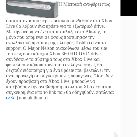
H Microsoft αναφέρει πως
όσοι κάτοχοι του περιφερειακού συνδεθούν στο Xbox
Live θα λάβουν ένα update για το εξωτερικό drive.
Με την αγορά να έχει κατασταλάξει στο Blu-ray, το
μόνο που απομένει σε όσους προτίμησαν την
εναλλακτική πρόταση της πλευράς Toshiba είναι το
support. O Major Nelson ανακοίνωσε μέσω του site
του πως όσοι κάτοχοι Xbox 360 HD DVD drive
συνδέσουν το σύστημά τους στο Xbox Live και
φορτώσουν κάποια ταινία του εν λόγω format, θα
δεχτούν ειδοποίηση για ένα update που βελτιώνει την
αναπαραγωγή σε συγκεκριμένες παραγωγές. Όσοι δεν
έχουν πρόσβαση στο Xbox Live, μπορούν να
κατεβάσουν την αναβάθμιση μέσω του Xbox.com και
συγκεκριμένα από το link που θα οδηγηθούν, πατώντας
εδώ
. {nomultithumb}