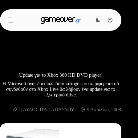
Μετάβαση
στο
περιεχόμενο
Update για το Xbox 360 HD DVD player!
H Microsoft αναφέρει πως όσοι κάτοχοι του περιφερειακού
συνδεθούν στο Xbox Live θα λάβουν ένα update για το
εξωτερικό drive.
ΠΑΥΛΟΣ ΠΑΠΑΠΑΥΛΟΥ
9 Απριλίου, 2008