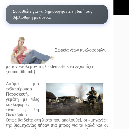
Συνδεθείτε για να δημιουργήσετε τη δική σας
βιβλιοθήκη με άρθρα.
Σωρεία νέων κυκλοφοριών,
με τον «πόλεμο» της Codemasters να ξεχωρίζει
{nomultithumb}
Ακόμα μια
ενδιαφέρουσα
Παρασκευή,
γεμάτη με νέες
κυκλοφορίες
είναι η 9η
Οκτωβρίου.
Όπως θα δείτε στη λίστα που ακολουθεί, οι «μηχανές»
της βιομηχανίας πήραν πια μπρος για τα καλά και οι