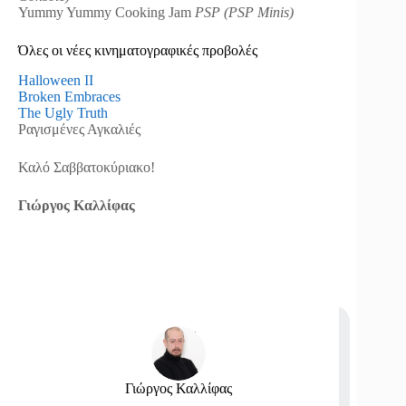
Yummy Yummy Cooking Jam
PSP (PSP Minis)
Όλες οι νέες κινηματογραφικές προβολές
Halloween II
Broken Embraces
The Ugly Truth
Ραγισμένες Αγκαλιές
Καλό Σαββατοκύριακο!
Γιώργος Καλλίφας
Γιώργος Καλλίφας