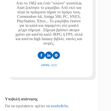
Απο το 1982 και έναν "κλώνο" κονσόλας
Atari ξεκίνησε το μικρόβιο. Από εκεί και
πέρα τα πράγματα πήραν το δρόμο τους.
Commodore 64, Amiga 500, PC, SNES,
PlayStation, Xbox... Το μικρόβιο έκατσε
για τα καλά και παραμένει στο μυαλό
μέχρι σήμερα . Σήμερα βρίσκει ακομα
χρόνο για κανένα καλό JRPG ή FPS, αλλά
και κανένα high fantasy βιβλίο, ταινίες και
σειρές.
ΆΡΘΡΑ: 4225
Υποβολή απάντησης
Για να σχολιάσετε πρέπει να
συνδεθείτε
.