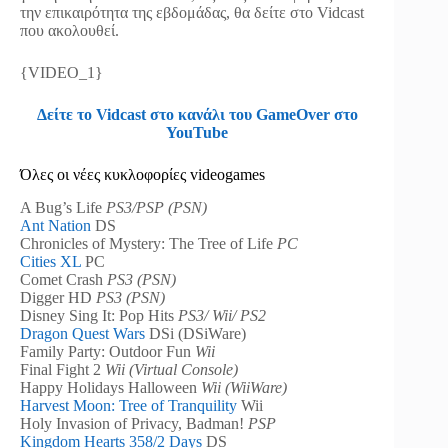
την επικαιρότητα της εβδομάδας, θα δείτε στο Vidcast
που ακολουθεί.
{VIDEO_1}
Δείτε το Vidcast στο κανάλι του GameOver στο
YouTube
Όλες οι νέες κυκλοφορίες videogames
A Bug’s Life
PS3/PSP (PSN)
Ant Nation
DS
Chronicles of Mystery: The Tree of Life
PC
Cities XL
PC
Comet Crash
PS3 (PSN)
Digger HD
PS3 (PSN)
Disney Sing It: Pop Hits
PS3/ Wii/ PS2
Dragon Quest Wars
DSi (DSiWare)
Family Party: Outdoor Fun
Wii
Final Fight 2
Wii (Virtual Console)
Happy Holidays Halloween
Wii (WiiWare)
Harvest Moon: Tree of Tranquility
Wii
Holy Invasion of Privacy, Badman!
PSP
Kingdom Hearts 358/2 Days
DS