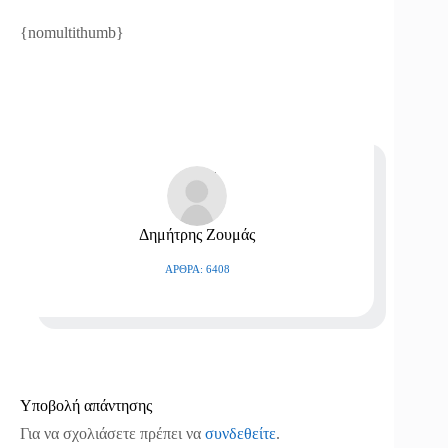
{nomultithumb}
Δημήτρης Ζουμάς
ΆΡΘΡΑ: 6408
Υποβολή απάντησης
Για να σχολιάσετε πρέπει να
συνδεθείτε
.