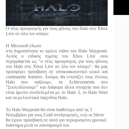
Ο νέος προορισμός για τους φίλους του Ηalo στο Xbox
Live σε όλο τον κόσμο
Η Microsoft έδωσε
στη δημοσιότητα το πρώτο video του Halo Waypoint.
Αυτός ο ειδικός τομέας του Xbox Live -που
περιγράφεται ως "ο νέος προορισμός για τους φίλους
του Ηalo στο Xbox Live σε όλο τον κόσμο"- θα μας
προσφέρει πρόσβαση σε οπτικοακουστικό υλικό και
community features. Ακόμα, θα εντοπίζει τους τίτλους
Halo που παίζουμε, τα Achievements που
"ξεκλειδώνουμε" και διάφορα άλλα στοιχεία που δεν
είναι άμεσα συνδεδεμένα με το Halo 3, το Halo Wars
και τα μελλοντικά παιχνίδια Halo.
Το Halo Waypoint θα είναι διαθέσιμο από τις 5
Νοεμβρίου για τους Gold συνδρομητές, ενώ οι Silver
θα έχουν πρόσβαση σε αυτό για περιορισμένο χρονικό
διάστημα μετά το λανσάρισμά του.