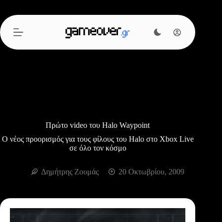
Μετάβαση
στο
περιεχόμενο
Πρώτο video του Halo Waypoint
Ο νέος προορισμός για τους φίλους του Ηalo στο Xbox Live
σε όλο τον κόσμο
Δημήτρης Ζουμάς
20 Οκτωβρίου, 2009