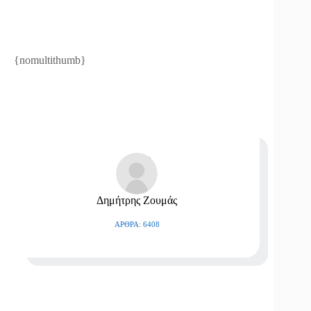
{nomultithumb}
Δημήτρης Ζουμάς
ΆΡΘΡΑ: 6408