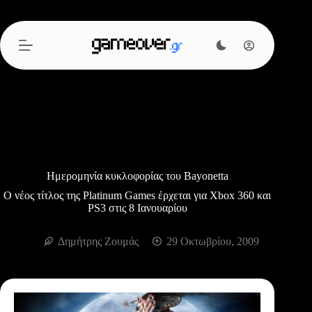
Μετάβαση
στο
περιεχόμενο
Ημερομηνία κυκλοφορίας του Bayonetta
Ο νέος τίτλος της Platinum Games έρχεται για Xbox 360 και
PS3 στις 8 Ιανουαρίου
Δημήτρης Ζουμάς
29 Οκτωβρίου, 2009