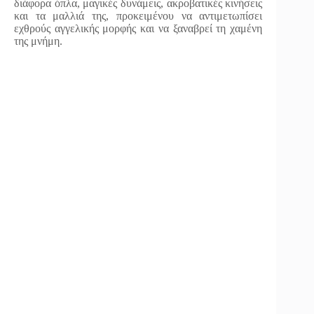
διάφορα όπλα, μαγικές δυνάμεις, ακροβατικές κινήσεις
και τα μαλλιά της, προκειμένου να αντιμετωπίσει
εχθρούς αγγελικής μορφής και να ξαναβρεί τη χαμένη
της μνήμη.