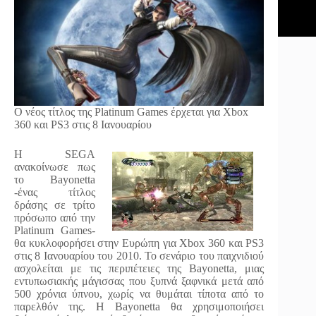
Ο νέος τίτλος της Platinum Games έρχεται για Xbox
360 και PS3 στις 8 Ιανουαρίου
Η SEGA
ανακοίνωσε πως
το Bayonetta
-ένας τίτλος
δράσης σε τρίτο
πρόσωπο από την
Platinum Games-
θα κυκλοφορήσει στην Ευρώπη για Xbox 360 και PS3
στις 8 Ιανουαρίου του 2010. Το σενάριο του παιχνιδιού
ασχολείται με τις περιπέτειες της Bayonetta, μιας
εντυπωσιακής μάγισσας που ξυπνά ξαφνικά μετά από
500 χρόνια ύπνου, χωρίς να θυμάται τίποτα από το
παρελθόν της. Η Bayonetta θα χρησιμοποιήσει