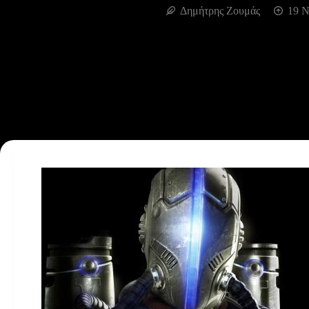
Δημήτρης Ζουμάς
19 Ν