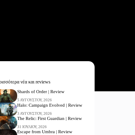
ισσότερα νέα και reviews
Shards of Order | Review
5 ΑΥΓΟΎΣΤΟΥ, 2026
Halo: Campaign Evolved | Review
3 ΑΥΓΟΎΣΤΟΥ, 2026
The Relic: First Guardian | Review
31 ΙΟΥΛΊΟΥ, 2026
Escape from Umbra | Review