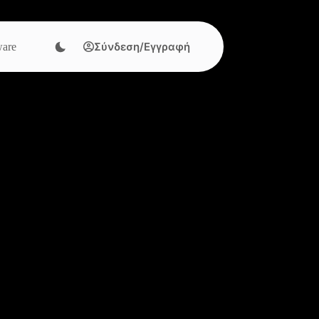
Σύνδεση/Εγγραφή
are