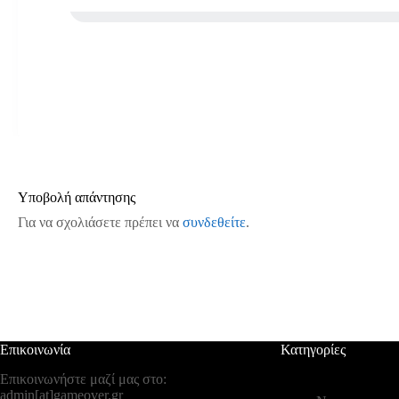
Υποβολή απάντησης
Για να σχολιάσετε πρέπει να
συνδεθείτε
.
Επικοινωνία
Κατηγορίες
Επικοινωνήστε μαζί μας στο:
admin[at]gameover.gr