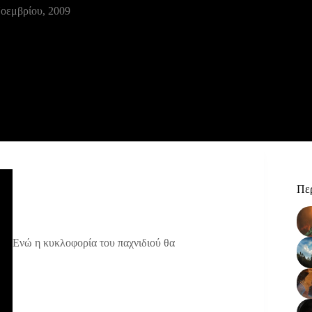
οεμβρίου, 2009
Περ
Ενώ η κυκλοφορία του παχνιδιού θα