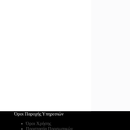
Όροι Παροχής Υπηρεσιών
Όροι Χρήσης
Προστασία Προσωπικών