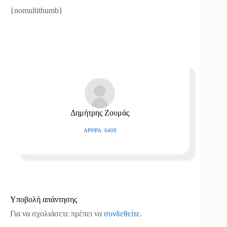
{nomultithumb}
Δημήτρης Ζουμάς
ΆΡΘΡΑ: 6408
Υποβολή απάντησης
Για να σχολιάσετε πρέπει να
συνδεθείτε
.