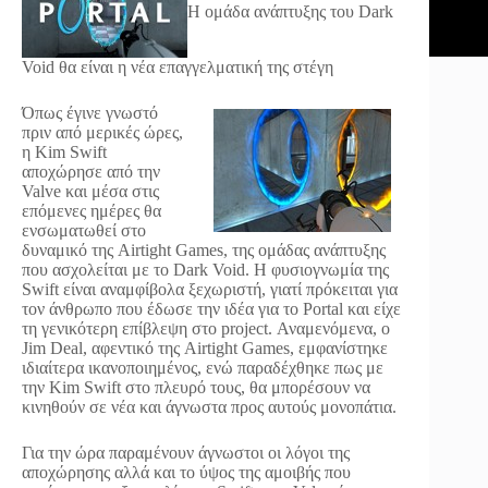
Η ομάδα ανάπτυξης του Dark
Void θα είναι η νέα επαγγελματική της στέγη
Όπως έγινε γνωστό
πριν από μερικές ώρες,
η Kim Swift
αποχώρησε από την
Valve και μέσα στις
επόμενες ημέρες θα
ενσωματωθεί στο
δυναμικό της Airtight Games, της ομάδας ανάπτυξης
που ασχολείται με το Dark Void. Η φυσιογνωμία της
Swift είναι αναμφίβολα ξεχωριστή, γιατί πρόκειται για
τον άνθρωπο που έδωσε την ιδέα για το Portal και είχε
τη γενικότερη επίβλεψη στο project. Αναμενόμενα, ο
Jim Deal, αφεντικό της Airtight Games, εμφανίστηκε
ιδιαίτερα ικανοποιημένος, ενώ παραδέχθηκε πως με
την Kim Swift στο πλευρό τους, θα μπορέσουν να
κινηθούν σε νέα και άγνωστα προς αυτούς μονοπάτια.
Για την ώρα παραμένουν άγνωστοι οι λόγοι της
αποχώρησης αλλά και το ύψος της αμοιβής που