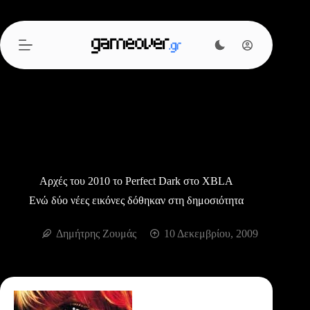
Μετάβαση
στο
περιεχόμενο
Αρχές του 2010 το Perfect Dark στο XBLA
Ενώ δύο νέες εικόνες δόθηκαν στη δημοσιότητα
Δημήτρης Ζουμάς
10 Δεκεμβρίου, 2009