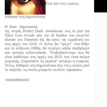
Ενώ δύο νέες εικόνες
δόθηκαν στη δημοσιότητα
Η Rare -δημιουργός
της σειράς Perfect Dark- αποκάλυψε πως το port για
Xbox Live Arcade από την 4J Studios του γνωστού
shooter του Nintendo 64, θα κάνει την εμφάνισή του
στις αρχές του 2010. Ο τίτλος θα "τρέχει" στα 60fps
και σε ανάλυση 1080p, θα περιέχει online multiplayer
και, φυσικά, achievements. "Επιβεβαιώνουμε πως θα
είναι διαθέσιμο στις αρχές του 2010, που είναι ακόμα
χειμώνας. Σταματήστε τη γκρίνια" ανέφερε η εταιρεία.
Τέλος, δόθηκαν στη δημοσιότητα δύο νέες εικόνες από
το παιχνίδι, τις οποίες μπορείτε να δείτε παρακάτω.
{nomultithumb}