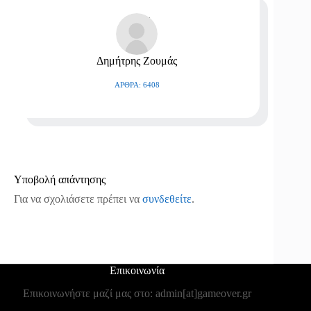
Δημήτρης Ζουμάς
ΆΡΘΡΑ: 6408
Υποβολή απάντησης
Για να σχολιάσετε πρέπει να
συνδεθείτε
.
Επικοινωνία
Επικοινωνήστε μαζί μας στο: admin[at]gameover.gr