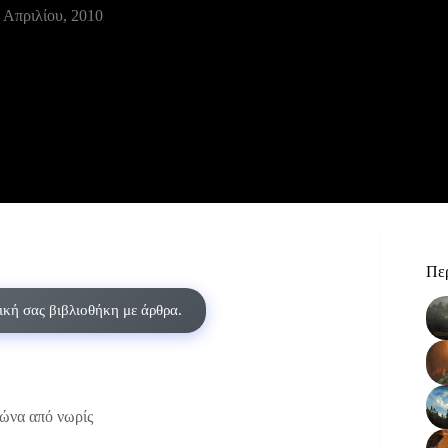
 Απριλίου, 2010
Περ
δική σας βιβλιοθήκη με άρθρα.
γώνα από νωρίς