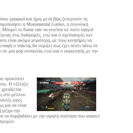
 όπου γραφικά και ήχος μετά βίας ξεπερνούν τη
ησιμοποιήσει η Monumental Games, η συνολική
 Μπορεί το frame rate να κινείται σε πολύ υψηλά
ρειας στις διαδρομές, ενώ και ο σχεδιασμός των
αση είναι ακόμα χειρότερη, με τους κινητήρες να
 επαφή ο παίκτης θα νομίζει πως έχει πέσει πάνω σε
ο σε μια pop συναυλία, ενώ και ο εκφωνητής με την
ου προκύπτει
ίσω. Η εξέλιξη
 χρειάζεται
ς στο μέλλον.
πολλές ώρες
ς και να είναι
ή μέχρι την
ναι να συμβαδίσει με την υψηλή ποιότητα που απαιτεί
 τροχών.