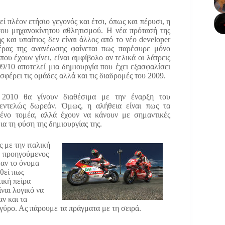
 πλέον ετήσιο γεγονός και έτσι, όπως και πέρυσι, η
του μηχανοκίνητου αθλητισμού. Η νέα πρότασή της
 και υπαίτιος δεν είναι άλλος από το νέο developer
έρας της ανανέωσης φαίνεται πως παρέσυρε μόνο
ου έχουν γίνει, είναι αμφίβολο αν τελικά οι λάτρεις
9/10 αποτελεί μια δημιουργία που έχει εξασφαλίσει
σφέρει τις ομάδες αλλά και τις διαδρομές του 2009.
 2010 θα γίνουν διαθέσιμα με την έναρξη του
εντελώς δωρεάν. Όμως, η αλήθεια είναι πως τα
μένο τομέα, αλλά έχουν να κάνουν με σημαντικές
ια τη φύση της δημιουργίας της.
 με την ιταλική
Ο προηγούμενος
 αν το όνομα
νθεί πως
ική πείρα
ίναι λογικό να
αν και τα
ύρο. Ας πάρουμε τα πράγματα με τη σειρά.