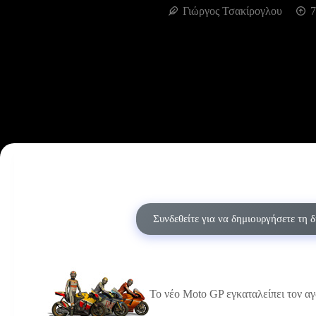
Γιώργος Τσακίρογλου
7
Συνδεθείτε για να δημιουργήσετε τη 
Το νέο Moto GP εγκαταλείπει τον α