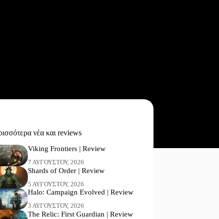
ισσότερα νέα και reviews
Viking Frontiers | Review
7 ΑΥΓΟΎΣΤΟΥ, 2026
Shards of Order | Review
5 ΑΥΓΟΎΣΤΟΥ, 2026
Halo: Campaign Evolved | Review
3 ΑΥΓΟΎΣΤΟΥ, 2026
The Relic: First Guardian | Review