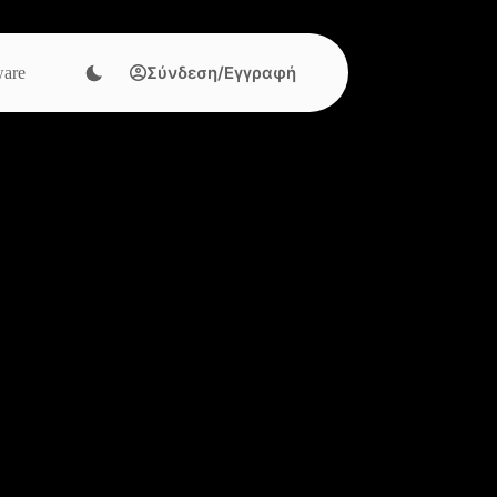
Σύνδεση/Εγγραφή
are