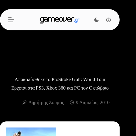
Μετάβαση
στο
περιεχόμενο
Αποκαλύφθηκε το ProStroke Golf: World Tour
Έρχεται στα PS3, Xbox 360 και PC τον Οκτώβριο
Δημήτρης Ζουμάς
9 Απριλίου, 2010