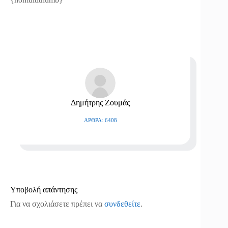
Δημήτρης Ζουμάς
ΆΡΘΡΑ: 6408
Υποβολή απάντησης
Για να σχολιάσετε πρέπει να
συνδεθείτε
.