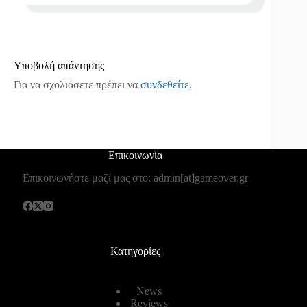
Υποβολή απάντησης
Για να σχολιάσετε πρέπει να
συνδεθείτε
.
Επικοινωνία
Επικοινωνήστε μαζί μας στο: admin[at]gameover.gr
Κατηγορίες
News
Reviews