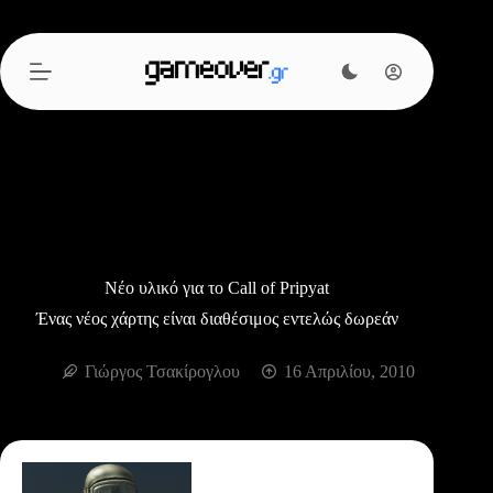
Μετάβαση
στο
περιεχόμενο
Νέο υλικό για το Call of Pripyat
Ένας νέος χάρτης είναι διαθέσιμος εντελώς δωρεάν
Γιώργος Τσακίρογλου
16 Απριλίου, 2010