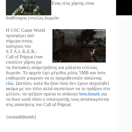
Ένας νέος χάρτης είναι
διαθέσιμος εντελώς δωρεάν
Η GSC Game World
προσφέρει από
σήμερα στους
κατόχους του
S.T.A.L.K.E.R.:
Call of Pripyat έναν
επιπλέον χάρτη για
τις δικτυακές αναμετρήσεις και μάλιστα εντελώς
δωρεάν. Το αρχείο έχει μέγεθος μόλις 5MΒ και όσοι
επιθυμούν μπορούν να το προμηθευτούν πατώντας
εδώ
. Ωστόσο, καλό θα ήταν όσοι δεν έχουν ασχοληθεί
ακόμα με τον τίτλο αλλά σκοπεύουν να το πράξουν στο
μέλλον, να τρέξουν πρώτα το ανάλογο
benchmark
για
να δουν κατά πόσο ο υπολογιστής τους ανταποκρίνεται
στις απαιτήσεις του Call of Pripyat.
{nomultithumb}