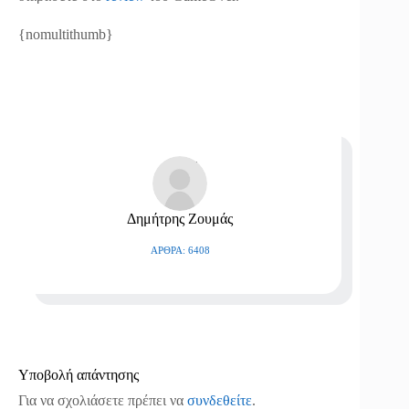
{nomultithumb}
Δημήτρης Ζουμάς
ΆΡΘΡΑ: 6408
Υποβολή απάντησης
Για να σχολιάσετε πρέπει να
συνδεθείτε
.