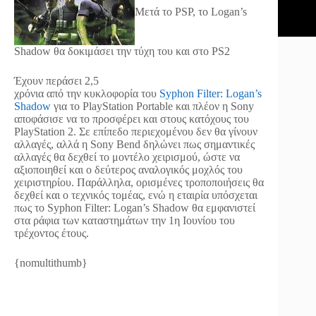
Μετά το PSP, το Logan’s
Shadow θα δοκιμάσει την τύχη του και στο PS2
Έχουν περάσει 2,5
χρόνια από την κυκλοφορία του
Syphon Filter: Logan’s
Shadow
για το PlayStation Portable και πλέον η Sony
αποφάσισε να το προσφέρει και στους κατόχους του
PlayStation 2. Σε επίπεδο περιεχομένου δεν θα γίνουν
αλλαγές, αλλά η Sony Bend δηλώνει πως σημαντικές
αλλαγές θα δεχθεί το μοντέλο χειρισμού, ώστε να
αξιοποιηθεί και ο δεύτερος αναλογικός μοχλός του
χειριστηρίου. Παράλληλα, ορισμένες τροποποιήσεις θα
δεχθεί και ο τεχνικός τομέας, ενώ η εταιρία υπόσχεται
πως το Syphon Filter: Logan’s Shadow θα εμφανιστεί
στα ράφια των καταστημάτων την 1η Ιουνίου του
τρέχοντος έτους.
{nomultithumb}