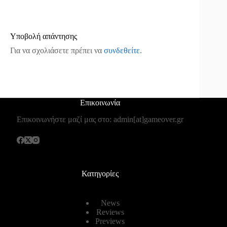
Υποβολή απάντησης
Για να σχολιάσετε πρέπει να
συνδεθείτε
.
Επικοινωνία
Επικοινωνήστε μαζί μας στο: admin[at]gameover.gr
Κατηγορίες
News
Reviews
Previews