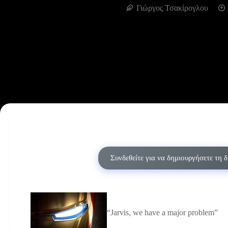
Γιώργος Τσακίρογλου
Συνδεθείτε για να δημιουργήσετε τη 
“Jarvis, we have a major problem”