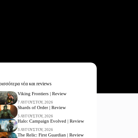
ισσότερα νέα και reviews
Viking Frontiers | Review
7 ΑΥΓΟΎΣΤΟΥ, 2026
Shards of Order | Review
5 ΑΥΓΟΎΣΤΟΥ, 2026
Halo: Campaign Evolved | Review
3 ΑΥΓΟΎΣΤΟΥ, 2026
The Relic: First Guardian | Review