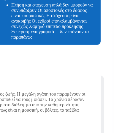
Πτήση και στόχευση απλά δεν μπορούν να
συνυπάρξουν Οι αποστολές στο έδαφος
είναι κουραστικές Η στόχευση είναι
ανακριβής Οι εχθροί επαναλαμβάνονται
συνεχώς Χαμηλό επίπεδο πρόκλησης
Ξεπερασμένα γραφικά …δεν φτάνουν τα
παραπάνω;
πος ζωής. Η μεγάλη αγάπη του παραμένουν οι
ροσπαθεί να τους μοιάσει. Τα χρόνια πέρασαν
άριστο διάλειμμα από την καθημερινότητα,
ς είναι η μουσική, οι βόλτες, τα ταξίδια