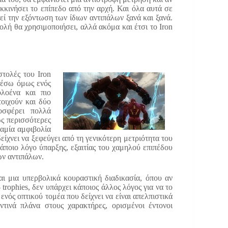
εκκινήσει το επίπεδο από την αρχή. Και όλα αυτά σε
τεί την εξόντωση των ίδιων αντιπάλων ξανά και ξανά.
τολή θα χρησιμοποιήσει, αλλά ακόμα και έτσι το Iron
στολές του Iron
 μέσω όμως ενός
ολοένα και πιο
τοιχούν και δύο
οσφέρει πολλά
ς περισσότερες
καμία αμφιβολία
είχνει να ξεφεύγει από τη γενικότερη μετριότητα του
άποιο λόγο ύπαρξης, εξαιτίας του χαμηλού επιπέδου
ων αντιπάλων.
αι μια υπερβολικά κουραστική διαδικασία, όπου αν
trophies, δεν υπάρχει κάποιος άλλος λόγος για να το
νός οπτικού τομέα που δείχνει να είναι απελπιστικά
τινά πλάνα στους χαρακτήρες, ορισμένοι έντονοι