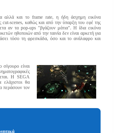
 αλλά και το frame rate, η ήδη άσχημη εικόνα
 cut-scenes, καθώς και από την ύπαρξη του εφέ της
ετα αν τα pop-ups "βγάζουν μάτια". Η ίδια εικόνα
κετών ηθοποιών από την ταινία δεν είναι αρκετή για
χάσει τόσο τη φρεσκάδα, όσο και το ανάλαφρο και
 σίγουρο είναι
ινηματογραφικές
ώνεται. Η SEGA
α ελάχιστοι θα
α περάσουν τον
νητικά