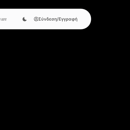
Σύνδεση/Εγγραφή
are