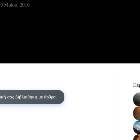
9 Μαΐου, 2010
Περ
δική σας βιβλιοθήκη με άρθρα.