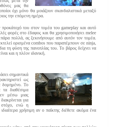
μέσως μετά την
οθόνες μας θα
οποίοι όχι μόνο θα μοιάζουν σκανδαλιστικά μεταξύ
ποιος την επόμενη ημέρα.
ν προκάτοχό του στον τομέα του gameplay και αυτό
λλές φορές στο έδαφος και θα χρησιμοποιήσει melee
ι πάρα πολλά, ας ξεκινήσουμε από αυτόν τον τομέα.
εκτελεί ορισμένα combos που παραπέμπουν σε ninja,
δια τη φύση της πανοπλίας του. Το βάρος δείχνει να
ίναι και η πλέον ιδανική.
εάσει σημαντικά
ρακτηριστεί ως
ά δομημένο. Το
α τα διαθέσιμα
 εν μέσω μιας
διακρίνεται για
 στόχο, ενώ η
 ιδιαίτερα χρήσιμη αν ο παίκτης διέθετε ακόμα ένα