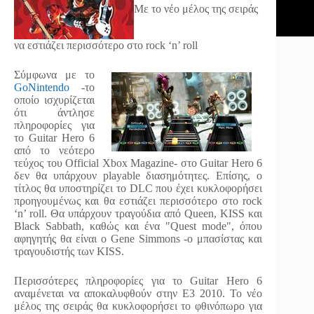
Με το νέο μέλος της σειράς
να εστιάζει περισσότερο στο rock ‘n’ roll
Σύμφωνα με το
GoNintendo
-το
οποίο ισχυρίζεται
ότι άντλησε
πληροφορίες για
το Guitar Hero 6
από το νεότερο
τεύχος του Official Xbox Magazine- στο Guitar Hero 6
δεν θα υπάρχουν playable διασημότητες. Επίσης, ο
τίτλος θα υποστηρίζει το DLC που έχει κυκλοφορήσει
προηγουμένως και θα εστιάζει περισσότερο στο rock
‘n’ roll. Θα υπάρχουν τραγούδια από Queen, KISS και
Black Sabbath, καθώς και ένα "Quest mode", όπου
αφηγητής θα είναι ο Gene Simmons -ο μπασίστας και
τραγουδιστής των KISS.
Περισσότερες πληροφορίες για το Guitar Hero 6
αναμένεται να αποκαλυφθούν στην E3 2010. Το νέο
μέλος της σειράς θα κυκλοφορήσει το φθινόπωρο για