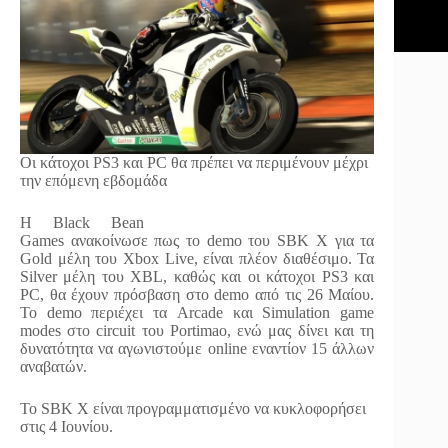
Οι κάτοχοι PS3 και PC θα πρέπει να περιμένουν μέχρι
την επόμενη εβδομάδα
Η Black Bean
Games ανακοίνωσε πως το demo του SBK X για τα
Gold μέλη του Xbox Live, είναι πλέον διαθέσιμο. Τα
Silver μέλη του XBL, καθώς και οι κάτοχοι PS3 και
PC, θα έχουν πρόσβαση στο demo από τις 26 Μαίου.
Το demo περιέχει τα Arcade και Simulation game
modes στο circuit του Portimao, ενώ μας δίνει και τη
δυνατότητα να αγωνιστούμε online εναντίον 15 άλλων
αναβατών.
Το SBK X είναι προγραμματισμένο να κυκλοφορήσει
στις 4 Ιουνίου.