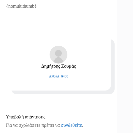
{nomultithumb}
Δημήτρης Ζουμάς
ΆΡΘΡΑ: 6408
Υποβολή απάντησης
Για να σχολιάσετε πρέπει να
συνδεθείτε
.