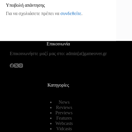
Υποβολή απάντησης
Για να σχολιάσετε πρέπει να
συνδεθείτε
.
Επικοινωνία
Επικοινωνήστε μαζί μας στο: admin[at]gameover.gr
Κατηγορίες
News
Reviews
Previews
Features
Webcasts
Vidcasts