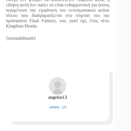
είδηση αυτή δεν παύει να είναι ενθαρρυντική για όσους
περιμένουν την εμφάνιση του εντυπωσιακού action
τίτλου που διαδραματίζεται στο σύμπαν του πιο
πρόσφατου Final Fantasy, και, γιατί όχι, ένος νέου
Kingdom Hearts.
{nomultithumb}
angelos13
ΆΡΘΡΑ: 120