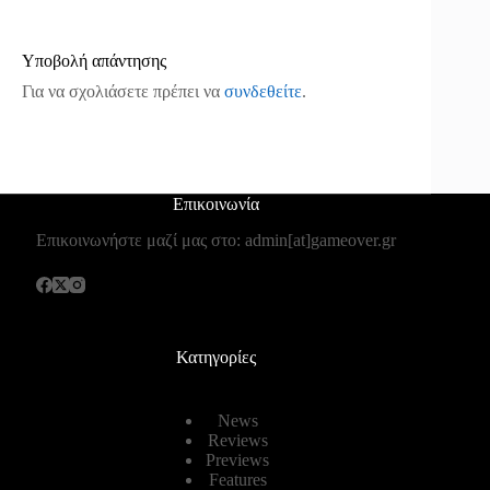
Υποβολή απάντησης
Για να σχολιάσετε πρέπει να
συνδεθείτε
.
Επικοινωνία
Επικοινωνήστε μαζί μας στο: admin[at]gameover.gr
Κατηγορίες
News
Reviews
Previews
Features