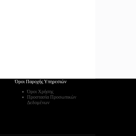
Όροι Παροχής Υπηρεσιών
Όροι Χρήσης
Προστασία Προσωπικών
Δεδομένων