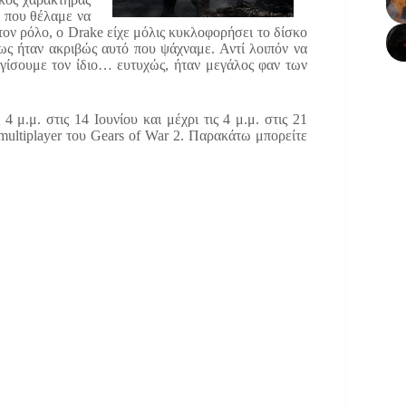
α που θέλαμε να
 τον ρόλο, ο Drake είχε μόλις κυκλοφορήσει το δίσκο
ως ήταν ακριβώς αυτό που ψάχναμε. Αντί λοιπόν να
γίσουμε τον ίδιο… ευτυχώς, ήταν μεγάλος φαν των
4 μ.μ. στις 14 Ιουνίου και μέχρι τις 4 μ.μ. στις 21
 multiplayer του Gears of War 2. Παρακάτω μπορείτε