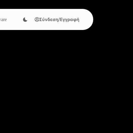
Σύνδεση/Εγγραφή
are