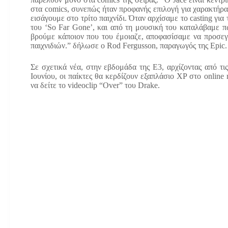
στα comics, συνεπώς ήταν προφανής επιλογή για χαρακτήρ
εισάγουμε στο τρίτο παιχνίδι. Όταν αρχίσαμε το casting για
του ‘So Far Gone’, και από τη μουσική του καταλάβαμε π
βρούμε κάποιον που του έμοιαζε, αποφασίσαμε να προσεγ
παιχνιδιών.” δήλωσε ο Rod Fergusson, παραγωγός της Epic.
Σε σχετικά νέα, στην εβδομάδα της Ε3, αρχίζοντας από τις 
Ιουνίου, οι παίκτες θα κερδίζουν εξαπλάσιο XP στο online
να δείτε το videoclip “Over” του Drake.