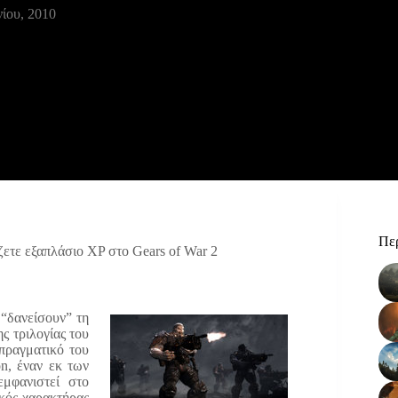
νίου, 2010
Περ
ζετε εξαπλάσιο XP στο Gears of War 2
 “δανείσουν” τη
ς τριλογίας του
 πραγματικό του
on, έναν εκ των
μφανιστεί στο
ικός χαρακτήρας