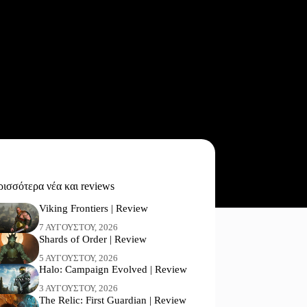
ισσότερα νέα και reviews
Viking Frontiers | Review
7 ΑΥΓΟΎΣΤΟΥ, 2026
Shards of Order | Review
5 ΑΥΓΟΎΣΤΟΥ, 2026
Halo: Campaign Evolved | Review
3 ΑΥΓΟΎΣΤΟΥ, 2026
The Relic: First Guardian | Review