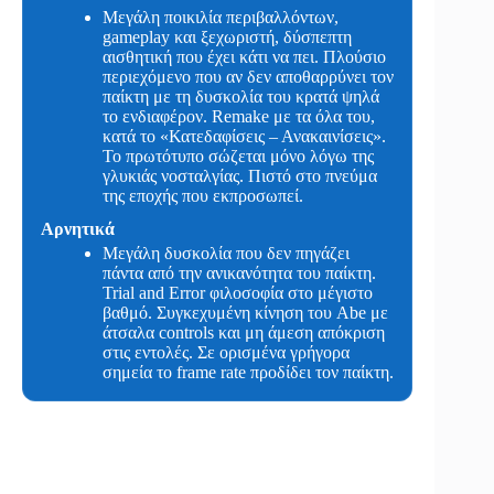
Μεγάλη ποικιλία περιβαλλόντων,
gameplay και ξεχωριστή, δύσπεπτη
αισθητική που έχει κάτι να πει. Πλούσιο
περιεχόμενο που αν δεν αποθαρρύνει τον
παίκτη με τη δυσκολία του κρατά ψηλά
το ενδιαφέρον. Remake με τα όλα του,
κατά το «Κατεδαφίσεις – Ανακαινίσεις».
To πρωτότυπο σώζεται μόνο λόγω της
γλυκιάς νοσταλγίας. Πιστό στο πνεύμα
της εποχής που εκπροσωπεί.
Αρνητικά
Μεγάλη δυσκολία που δεν πηγάζει
πάντα από την ανικανότητα του παίκτη.
Trial and Error φιλοσοφία στο μέγιστο
βαθμό. Συγκεχυμένη κίνηση του Abe με
άτσαλα controls και μη άμεση απόκριση
στις εντολές. Σε ορισμένα γρήγορα
σημεία το frame rate προδίδει τον παίκτη.