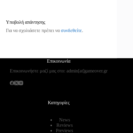
Υποβολή απάντησης
Για να σχολιάσετε πρέπει να
συνδεθείτε
.
Επικοινωνία
Επικοινωνήστε μαζί μας στο: admin[at]gameover.gr
Κατηγορίες
News
Reviews
Previews