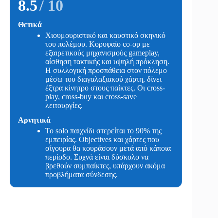
8.5
/ 10
Θετικά
Χιουμουριστικό και καυστικό σκηνικό
του πολέμου. Κορυφαίο co-op με
εξαιρετικούς μηχανισμούς gameplay,
αίσθηση τακτικής και υψηλή πρόκληση.
Η συλλογική προσπάθεια στον πόλεμο
μέσω του διαγαλαξιακού χάρτη, δίνει
έξτρα κίνητρο στους παίκτες. Οι cross-
play, cross-buy και cross-save
λειτουργίες.
Αρνητικά
To solo παιχνίδι στερείται το 90% της
εμπειρίας. Objectives και χάρτες που
σίγουρα θα κουράσουν μετά από κάποια
περίοδο. Συχνά είναι δύσκολο να
βρεθούν συμπαίκτες, υπάρχουν ακόμα
προβλήματα σύνδεσης.