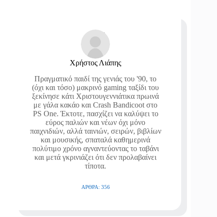
Χρήστος Λιάπης
Πραγματικό παιδί της γενιάς του '90, το
(όχι και τόσο) μακρινό gaming ταξίδι του
ξεκίνησε κάτι Χριστουγεννιάτικα πρωινά
με γάλα κακάο και Crash Bandicoot στο
PS One. Έκτοτε, πασχίζει να καλύψει το
εύρος παλιών και νέων όχι μόνο
παιχνιδιών, αλλά ταινιών, σειρών, βιβλίων
και μουσικής, σπαταλά καθημερινά
πολύτιμο χρόνο αγναντεύοντας το ταβάνι
και μετά γκρινιάζει ότι δεν προλαβαίνει
τίποτα.
ΆΡΘΡΑ: 356