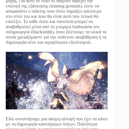
μάχης. Για αυτό το λόγο το παιχνίδι παρέχει την
επιλογή της εξάσκησης (training grounds), ώστε να
αποφασίσει ο παίκτης ποιο όπλο ταιριάζει καλύτερα
στο στυλ του και ποιο θα είναι αυτό που τελικά θα
επιλέξει. Το κάθε όπλο και πανοπλία μπορεί να
αναβαθμιστεί μέσα από τη γνώριμη διαδικασία του
σιδηρουργού (blacksmith), όπου βλέπουμε τα υλικά τα
οποία χρειαζόμαστε για την εκάστοτε αναβάθμιση ή τη
δημιουργία νέου και ισχυρότερου εξοπλισμού.
Εδώ συναντήσαμε μια ακόμη αλλαγή που έχει να κάνει
με τη δημιουργία καινούργιων όπλων. Παλιότερα