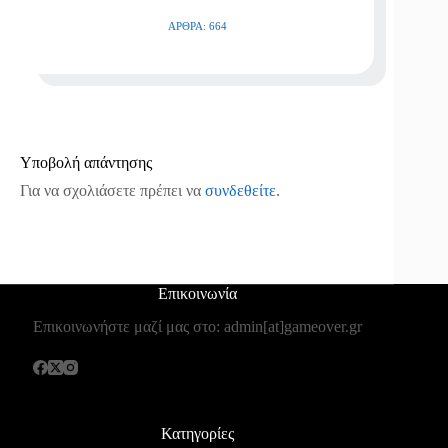
ΆΡΘΡΑ: 664
Υποβολή απάντησης
Για να σχολιάσετε πρέπει να
συνδεθείτε
.
Επικοινωνία
Επικοινωνήστε μαζί μας στο: admin[at]gameover.gr
Κατηγορίες