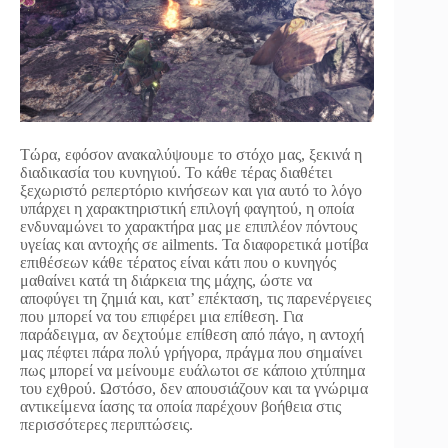
Τώρα, εφόσον ανακαλύψουμε το στόχο μας, ξεκινά η
διαδικασία του κυνηγιού. Το κάθε τέρας διαθέτει
ξεχωριστό ρεπερτόριο κινήσεων και για αυτό το λόγο
υπάρχει η χαρακτηριστική επιλογή φαγητού, η οποία
ενδυναμώνει το χαρακτήρα μας με επιπλέον πόντους
υγείας και αντοχής σε ailments. Τα διαφορετικά μοτίβα
επιθέσεων κάθε τέρατος είναι κάτι που ο κυνηγός
μαθαίνει κατά τη διάρκεια της μάχης, ώστε να
αποφύγει τη ζημιά και, κατ’ επέκταση, τις παρενέργειες
που μπορεί να του επιφέρει μια επίθεση. Για
παράδειγμα, αν δεχτούμε επίθεση από πάγο, η αντοχή
μας πέφτει πάρα πολύ γρήγορα, πράγμα που σημαίνει
πως μπορεί να μείνουμε ευάλωτοι σε κάποιο χτύπημα
του εχθρού. Ωστόσο, δεν απουσιάζουν και τα γνώριμα
αντικείμενα ίασης τα οποία παρέχουν βοήθεια στις
περισσότερες περιπτώσεις.