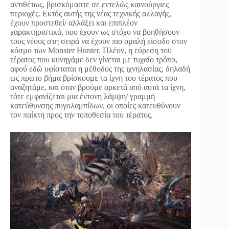
αντιθέτως, βρισκόμαστε σε εντελώς καινούργιες
περιοχές. Εκτός αυτής της νέας τεχνικής αλλαγής,
έχουν προστεθεί/ αλλάξει και επιπλέον
χαρακτηριστικά, που έχουν ως στόχο να βοηθήσουν
τους νέους στη σειρά να έχουν πιο ομαλή είσοδο στον
κόσμο των Monster Hunter. Πλέον, η εύρεση του
τέρατος που κυνηγάμε δεν γίνεται με τυχαίο τρόπο,
αφού εδώ υφίσταται η μέθοδος της ιχνηλασίας, δηλαδή
ως πρώτο βήμα βρίσκουμε τα ίχνη του τέρατος που
αναζητάμε, και όταν βρούμε αρκετά από αυτά τα ίχνη,
τότε εμφανίζεται μια έντονη λάμψη/ γραμμή
κατεύθυνσης πυγολαμπίδων, οι οποίες κατευθύνουν
τον παίκτη προς την τοποθεσία του τέρατος.