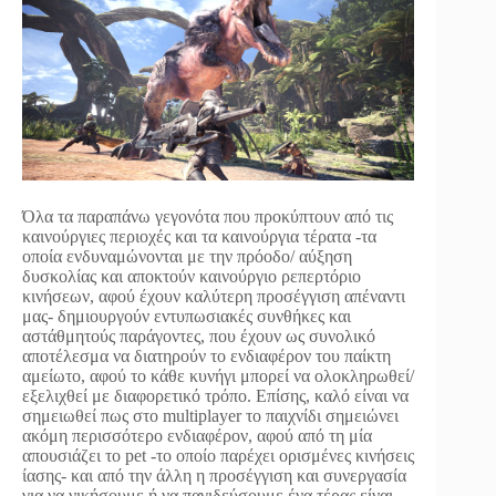
Όλα τα παραπάνω γεγονότα που προκύπτουν από τις
καινούργιες περιοχές και τα καινούργια τέρατα -τα
οποία ενδυναμώνονται με την πρόοδο/ αύξηση
δυσκολίας και αποκτούν καινούργιο ρεπερτόριο
κινήσεων, αφού έχουν καλύτερη προσέγγιση απέναντι
μας- δημιουργούν εντυπωσιακές συνθήκες και
αστάθμητούς παράγοντες, που έχουν ως συνολικό
αποτέλεσμα να διατηρούν το ενδιαφέρον του παίκτη
αμείωτο, αφού το κάθε κυνήγι μπορεί να ολοκληρωθεί/
εξελιχθεί με διαφορετικό τρόπο. Επίσης, καλό είναι να
σημειωθεί πως στο multiplayer το παιχνίδι σημειώνει
ακόμη περισσότερο ενδιαφέρον, αφού από τη μία
απουσιάζει το pet -το οποίο παρέχει ορισμένες κινήσεις
ίασης- και από την άλλη η προσέγγιση και συνεργασία
για να νικήσουμε ή να παγιδεύσουμε ένα τέρας είναι