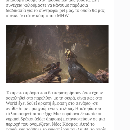
συνέχεια καλούμαστε να κάνουμε παρόμοια
διαδικασία για το σύντροφο/ pet μας, το οποίο θα μας
συνοδεύει στον κόσμο του MHW.
Το πρώτο πράγμα που θα παρατηρήσουν όσοι έχουν
ασχοληθεί στο παρελθόν με τη σειρά, είναι πως στο
World έχει δοθεί αρκετή έμφαση στο σενάριο -σε
αντίθεση με προηγούμενους τίτλους. Η ιστορία του
τίτλου αφηγείται το εξής: Μια φορά ανά δεκαετία οι
γηραιοί δράκοι (elder dragons) μεταναστεύουν σε μια
περιοχή που ονομάζεται Νέος Κόσμος. Αυτό το
φαινόμενο τράβηξε το ενδιαφέρον του Guild, το οποίο