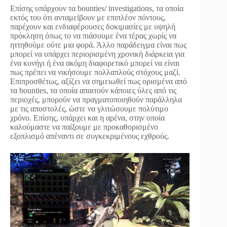
Eπίσης υπάρχουν τα bounties/ investigations, τα οποία
εκτός του ότι ανταμείβουν με επιπλέον πόντους,
παρέχουν και ενδιαφέρουσες δοκιμασίες με υψηλή
πρόκληση όπως το να πιάσουμε ένα τέρας χωρίς να
ηττηθούμε ούτε μια φορά. Άλλο παράδειγμα είναι πως
μπορεί να υπάρχει περιορισμένη χρονική διάρκεια για
ένα κυνήγι ή ένα ακόμη διαφορετικό μπορεί να είναι
πως πρέπει να νικήσουμε πολλαπλούς στόχους μαζί.
Επιπροσθέτως, αξίζει να σημειωθεί πως ορισμένα από
τα bounties, τα οποία απαιτούν κάποιες ύλες από τις
περιοχές, μπορούν να πραγματοποιηθούν παράλληλα
με τις αποστολές, ώστε να γλιτώσουμε πολύτιμο
χρόνο. Επίσης, υπάρχει και η αρένα, στην οποία
καλούμαστε να παίξουμε με προκαθορισμένο
εξοπλισμό απέναντι σε συγκεκριμένους εχθρούς.