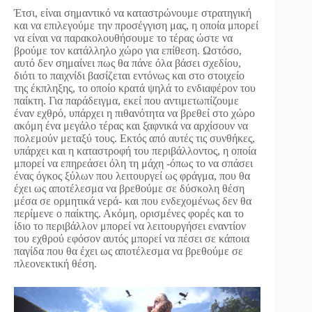
Έτσι, είναι σημαντικό να καταστρώνουμε στρατηγική
και να επιλεγούμε την προσέγγιση μας, η οποία μπορεί
να είναι να παρακολουθήσουμε το τέρας ώστε να
βρούμε τον κατάλληλο χώρο για επίθεση. Ωστόσο,
αυτό δεν σημαίνει πως θα πάνε όλα βάσει σχεδίου,
διότι το παιχνίδι βασίζεται εντόνως και στο στοιχείο
της έκπληξης, το οποίο κρατά ψηλά το ενδιαφέρον του
παίκτη. Για παράδειγμα, εκεί που αντιμετωπίζουμε
έναν εχθρό, υπάρχει η πιθανότητα να βρεθεί στο χώρο
ακόμη ένα μεγάλο τέρας και ξαφνικά να αρχίσουν να
πολεμούν μεταξύ τους. Εκτός από αυτές τις συνθήκες,
υπάρχει και η καταστροφή του περιβάλλοντος, η οποία
μπορεί να επηρεάσει όλη τη μάχη -όπως το να σπάσει
ένας όγκος ξύλων που λειτουργεί ως φράγμα, που θα
έχει ως αποτέλεσμα να βρεθούμε σε δύσκολη θέση
μέσα σε ορμητικά νερά- και που ενδεχομένως δεν θα
περίμενε ο παίκτης. Ακόμη, ορισμένες φορές και το
ίδιο το περιβάλλον μπορεί να λειτουργήσει εναντίον
του εχθρού εφόσον αυτός μπορεί να πέσει σε κάποια
παγίδα που θα έχει ως αποτέλεσμα να βρεθούμε σε
πλεονεκτική θέση.