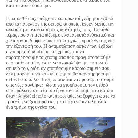
κάτι το πολύ ιδιαίτερο.
Επιπροσθέτως, υπάρχουν και αρκετοί γνώριμοι εχθροί
από το παρελθόν της σειράς, οι οποίοι έχουν δεχτεί την
απαραίτητη ανανέωση στις ικανότητές τους. Το κάθε
τέρας που αντιμετωπίζουμε είναι αρκετά ανθεκτικό και
χρειάζονται διαφορετικές στρατηγικές προσέγγισης για
την εξόντωσή του. Η αντιμετώπιση αυτών των έχθρων
είναι αρκετά ιδιαίτερη και χρειάζεται να
παρατηρήσουμε τα χτυπήματα που πραγματοποιούμε
στο κάθε σημείο, ώστε να ανακαλύψουμε το τρωτό
σημείο του, διότι αν χτυπήσουμε κάποιο σημείο που
δεν μπορούμε να κάνουμε ζημιά, θα παρατηρήσουμε
deflect στο όπλο. Έτσι, απαιτείται να προσαρμοστούμε
στις νέες συνθήκες, ώστε να χτυπήσουμε τον εχθρό
στα ευάλωτα σημεία του ή να τον πάρουμε στο κατόπι
όταν πληγωθεί πολύ και προσπαθεί να ξεφύγει ώστε να
τραφεί ή να ξεκουραστεί, με στόχο να αναπληρώσει
ένα τμήμα της υγείας του.