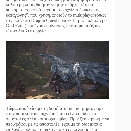
καλύτερη λύση θα ήταν να μην υπάρχει τέτοιος
περιορισμός, αφού παρόμοια παιχνίδια “ιαπωνικής
καταγωγής”, που χρησιμοποιούν το multiplayer (όπως
το πρόσφατο Dragon Quest Heroes II ή το παλαιότερο
God Eater) και έχουν cutscenes, δεν παρουσιάζουν
τέτοια δυσλειτουργία.
Τώρα, αφού είδαμε τη δομή στο online τμήμα, πάμε
στον πυρήνα του παιχνιδιού, που είναι οι ίδιες οι
αποστολές αλλά και το gameplay. Πριν ξεκινήσουμε να
περιγράφουμε τις αποστολές, έχουμε τη διαδικασία
επιλογής όπλου. Το όπλο που θα επιλέξουμε στο