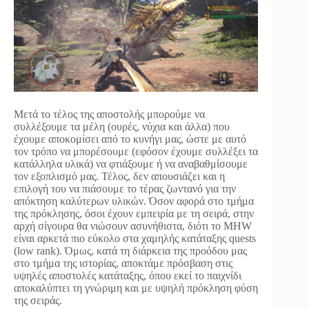
Μετά το τέλος της αποστολής μπορούμε να
συλλέξουμε τα μέλη (ουρές, νύχια και άλλα) που
έχουμε αποκομίσει από το κυνήγι μας, ώστε με αυτό
τον τρόπο να μπορέσουμε (εφόσον έχουμε συλλέξει τα
κατάλληλα υλικά) να φτιάξουμε ή να αναβαθμίσουμε
τον εξοπλισμό μας. Τέλος, δεν απουσιάζει και η
επιλογή του να πιάσουμε το τέρας ζωντανό για την
απόκτηση καλύτερων υλικών. Όσον αφορά στο τμήμα
της πρόκλησης, όσοι έχουν εμπειρία με τη σειρά, στην
αρχή σίγουρα θα νιώσουν ασυνήθιστα, διότι το MHW
είναι αρκετά πιο εύκολο στα χαμηλής κατάταξης quests
(low rank). Όμως, κατά τη διάρκεια της προόδου μας
στο τμήμα της ιστορίας, αποκτάμε πρόσβαση στις
υψηλές αποστολές κατάταξης, όπου εκεί το παιχνίδι
αποκαλύπτει τη γνώριμη και με υψηλή πρόκληση φύση
της σειράς.