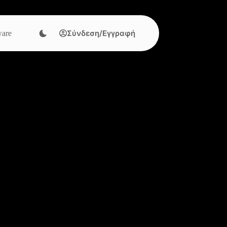
Σύνδεση/Εγγραφή
are