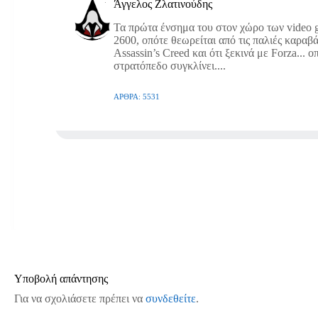
Άγγελος Ζλατινούδης
Τα πρώτα ένσημα του στον χώρο των video g
2600, οπότε θεωρείται από τις παλιές καραβά
Assassin’s Creed και ότι ξεκινά με Forza... 
στρατόπεδο συγκλίνει....
ΆΡΘΡΑ: 5531
Υποβολή απάντησης
Για να σχολιάσετε πρέπει να
συνδεθείτε
.