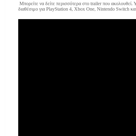
Μπορείτε να δείτε περισσότερα στο trailer που ακολουθεί.
διαθέσιμο για PlayStation 4, Xbox One, Nintendo Switch κ