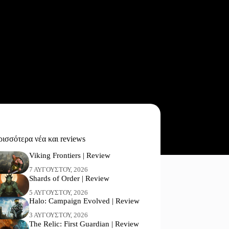
ισσότερα νέα και reviews
Viking Frontiers | Review
7 ΑΥΓΟΎΣΤΟΥ, 2026
Shards of Order | Review
5 ΑΥΓΟΎΣΤΟΥ, 2026
Halo: Campaign Evolved | Review
3 ΑΥΓΟΎΣΤΟΥ, 2026
The Relic: First Guardian | Review