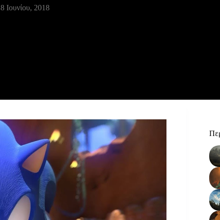
8 Ιουνίου, 2018
Περ