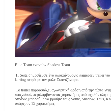
Blue Team εναντίον Shadow Team…
Η Sega δημοσίευσε ένα ολοκαίνουργιο gameplay trailer για
karting σειρά με τον μπλε Σκαντζόχοιρο.
To trailer παρουσιάζει αγωνιστική δράση από την πίστα Wis
παιχνιδιού, περιλαμβάνοντας χαρακτήρες από σχεδόν όλη τ
οποίους μπορούμε να βρούμε τους Sonic, Shadow, Tails, Kn
υπάρχουν 15 χαρακτήρες.