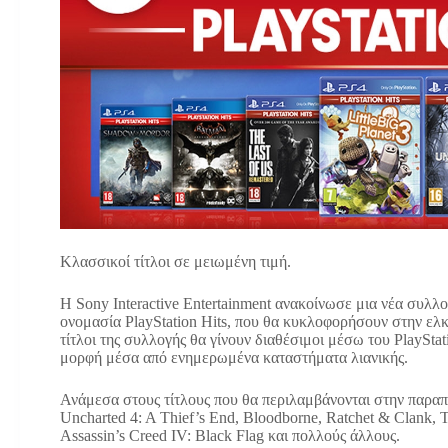
Κλασσικοί τίτλοι σε μειωμένη τιμή.
Η Sony Interactive Entertainment ανακοίνωσε μια νέα συλλο
ονομασία PlayStation Hits, που θα κυκλοφορήσουν στην ελκυ
τίτλοι της συλλογής θα γίνουν διαθέσιμοι μέσω του PlayStat
μορφή μέσα από ενημερωμένα καταστήματα λιανικής.
Ανάμεσα στους τίτλους που θα περιλαμβάνονται στην παρα
Uncharted 4: A Thief’s End, Bloodborne, Ratchet & Clank, 
Assassin’s Creed IV: Black Flag και πολλούς άλλους.