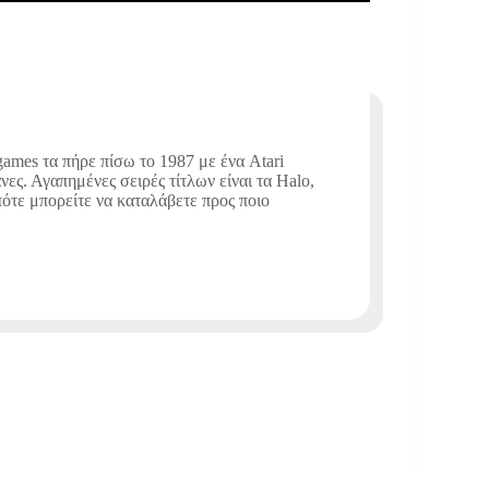
ames τα πήρε πίσω το 1987 με ένα Atari
νες. Αγαπημένες σειρές τίτλων είναι τα Halo,
οπότε μπορείτε να καταλάβετε προς ποιο