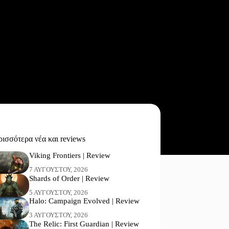
ισσότερα νέα και reviews
Viking Frontiers | Review
7 ΑΥΓΟΎΣΤΟΥ, 2026
Shards of Order | Review
5 ΑΥΓΟΎΣΤΟΥ, 2026
Halo: Campaign Evolved | Review
3 ΑΥΓΟΎΣΤΟΥ, 2026
The Relic: First Guardian | Review