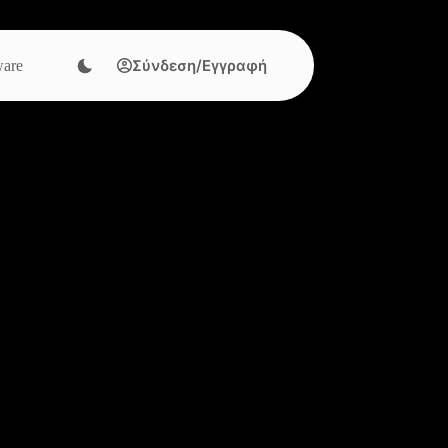
Σύνδεση/Εγγραφή
are