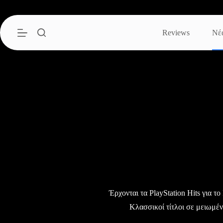
Μετάβαση
στο
περιεχόμενο
Reviews
Νέ
Έρχονται τα PlayStation Hits για το
Κλασσικοί τίτλοι σε μειωμέν