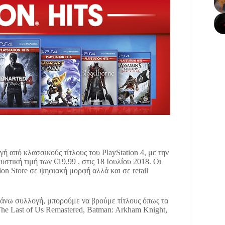
γή από κλασσικούς τίτλους του PlayStation 4, με την
στική τιμή των €19,99 , στις 18 Ιουλίου 2018. Οι
ion Store σε ψηφιακή μορφή αλλά και σε retail
πάνω συλλογή, μπορούμε να βρούμε τίτλους όπως τα
The Last of Us Remastered, Batman: Arkham Knight,