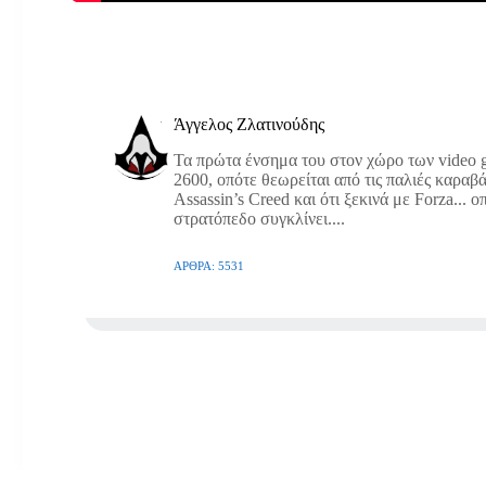
Άγγελος Ζλατινούδης
Τα πρώτα ένσημα του στον χώρο των video g
2600, οπότε θεωρείται από τις παλιές καραβά
Assassin’s Creed και ότι ξεκινά με Forza... 
στρατόπεδο συγκλίνει....
ΆΡΘΡΑ: 5531