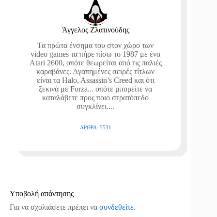
Άγγελος Ζλατινούδης
Τα πρώτα ένσημα του στον χώρο των
video games τα πήρε πίσω το 1987 με ένα
Atari 2600, οπότε θεωρείται από τις παλιές
καραβάνες. Αγαπημένες σειρές τίτλων
είναι τα Halo, Assassin’s Creed και ότι
ξεκινά με Forza... οπότε μπορείτε να
καταλάβετε προς ποιο στρατόπεδο
συγκλίνει....
ΆΡΘΡΑ: 5531
Υποβολή απάντησης
Για να σχολιάσετε πρέπει να
συνδεθείτε
.