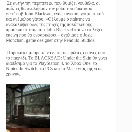
Σε αυτήν την περιπέτεια, που θυμίζει νουβέλα, οι
παίκτες θα αναλάβουν τον ρόλο του ιδιωτικού
ντετέκτιβ John Blacksad, ενός κυνικού, γοητευτικού
και ανέμελου γάτου. «Θέλουμε ο παίκτης να
ανακαλύψει όλες της πτυχές της πολύπλευρης
προσωπικότητας του John Blacksad και να επιλέξει
εκείνη που θα ενσαρκώσει,» σχολίασε ο Josie
Monchan, game designer στην Pendulo Studios.
Παρακάτω μπορείτε να δείτς τις πρώτες εικόνες από
το παιχνίδι. Το BLACKSAD: Under the Skin θα γίνει
διαθέσιμο για το PlayStation 4, το Xbox One, το
Nintendo Switch, τα PCs και τα Mac εντός της νέας
χρονιάς.