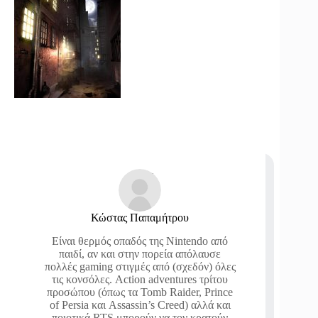
Κώστας Παπαμήτρου
Είναι θερμός οπαδός της Nintendo από
παιδί, αν και στην πορεία απόλαυσε
πολλές gaming στιγμές από (σχεδόν) όλες
τις κονσόλες. Action adventures τρίτου
προσώπου (όπως τα Tomb Raider, Prince
of Persia και Assassin’s Creed) αλλά και
ποιοτικά RTS μπορούν να τον κρατούν