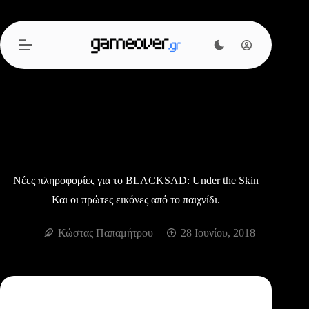
Μετάβαση
στο
περιεχόμενο
Νέες πληροφορίες για το BLACKSAD: Under the Skin
Και οι πρώτες εικόνες από το παιχνίδι.
Κώστας Παπαμήτρου
28 Ιουνίου, 2018