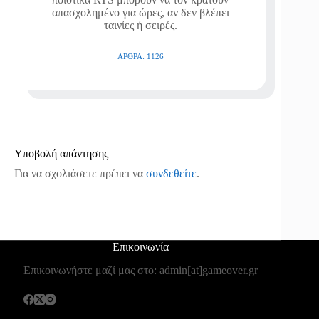
απασχολημένο για ώρες, αν δεν βλέπει
ταινίες ή σειρές.
ΆΡΘΡΑ: 1126
Υποβολή απάντησης
Για να σχολιάσετε πρέπει να
συνδεθείτε
.
Επικοινωνία
Επικοινωνήστε μαζί μας στο: admin[at]gameover.gr