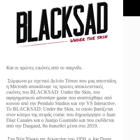
Και οι πρώτες εικόνες από το παιχνίδι.
Σύμφωνα με σχετικό Δελτίο Τύπου που μας απεστάλη,
η Microids αποκάλυψε τις πρώτες αποκλειστικές
εικόνες του BLACKSAD: Under the Skin, του
αφηγηματικού adventure game που αναπτύχθηκε από
κοινού από την Pendulo Studios και την YS Interactive.
Το BLACKSAD: Under the Skin, το οποίο βασίζεται
στον κόσμο της σειράς comic που δημιούργησε ο Juan
Diaz Canales και ο Juanjo Guarnido και που εκδίδεται
από την Dargaud, θα διαυεθεί μέσα στο 2019.
Στη Νέα Υόρκη της δεκαετίας του 1950, ο Joe Dunn,