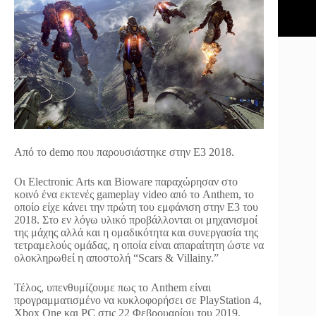
Από το demo που παρουσιάστηκε στην Ε3 2018.
Οι Electronic Arts και Bioware παραχώρησαν στο
κοινό ένα εκτενές gameplay video από το Anthem, το
οποίο είχε κάνει την πρώτη του εμφάνιση στην Ε3 του
2018. Στο εν λόγω υλικό προβάλλονται οι μηχανισμοί
της μάχης αλλά και η ομαδικότητα και συνεργασία της
τετραμελούς ομάδας, η οποία είναι απαραίτητη ώστε να
ολοκληρωθεί η αποστολή “Scars & Villainy.”
Τέλος, υπενθυμίζουμε πως το Anthem είναι
προγραμματισμένο να κυκλοφορήσει σε PlayStation 4,
Xbox One και PC στις 22 Φεβρουαρίου του 2019.