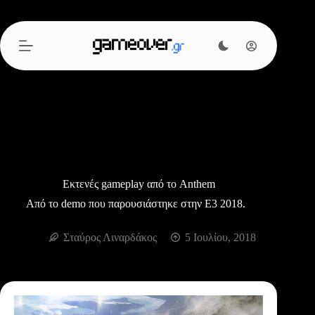
Μετάβαση
στο
περιεχόμενο
Εκτενές gameplay από το Anthem
Από το demo που παρουσιάστηκε στην Ε3 2018.
Σταύρος Λιναρδάκος
5 Ιουλίου, 2018