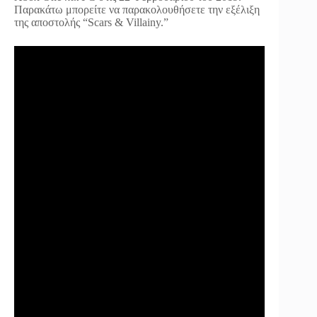
Παρακάτω μπορείτε να παρακολουθήσετε την εξέλιξη
της αποστολής “Scars & Villainy.”