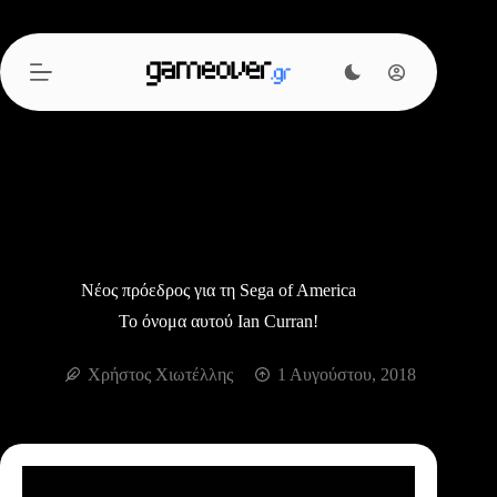
Μετάβαση
στο
περιεχόμενο
Νέος πρόεδρος για τη Sega of America
Το όνομα αυτού Ian Curran!
Χρήστος Χιωτέλλης
1 Αυγούστου, 2018