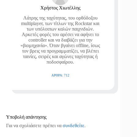
Χρήστος Χιωτέλλης
Λάτρης της ταχύτητας, του ορθόδοξου
multiplayer, των τίτλων της Rockstar και
των υπόλοιπων καλών παιχνιδιών.
Αρκετές φορές του αρέσει να αφήνει το
controller και να διαβάζει για την
«βιομηχανία». Όταν βγαίνει offline, ίσως
τον βρεις να προγραμματίζει, να βλέπει
ταινίες, σειρές και αγώνες ταχύτητας ή
ποδοσφαίρου.
ΆΡΘΡΑ: 712
Υποβολή απάντησης
Για να σχολιάσετε πρέπει να
συνδεθείτε
.