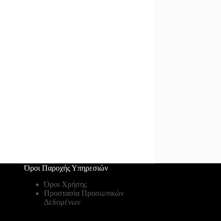
Όροι Παροχής Υπηρεσιών
Όροι Χρήσης
Προστασία Προσωπικών
Δεδομένων