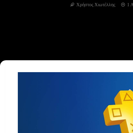
Χρήστος Χιωτέλλης
1 