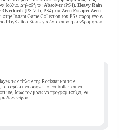
ήνα Ιούλιο. Δηλαδή τα:
Absolver
(PS4),
Heavy Rain
 Overlords
(PS Vita, PS4) και
Zero Escape: Zero
αι στην Instant Game Collection του PS+ παραμένουν
το PlayStation Store- για όσο καιρό η συνδρομή του
ayer, των τίτλων της Rockstar και των
ου αρέσει να αφήνει το controller και να
offline, ίσως τον βρεις να προγραμματίζει, να
 ή ποδοσφαίρου.