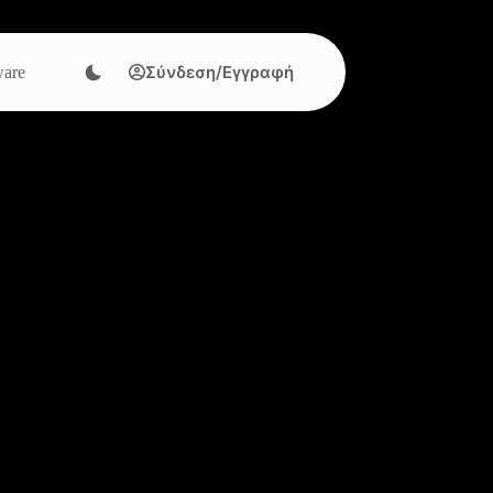
Σύνδεση/Εγγραφή
are