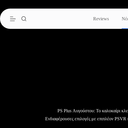
Μετάβαση
στο
περιεχόμενο
Reviews
Νέ
PS Plus Αυγούστου: Το καλοκαίρι κλεί
Eνδιαφέρουσες επιλογές με επιπλέον PSVR 