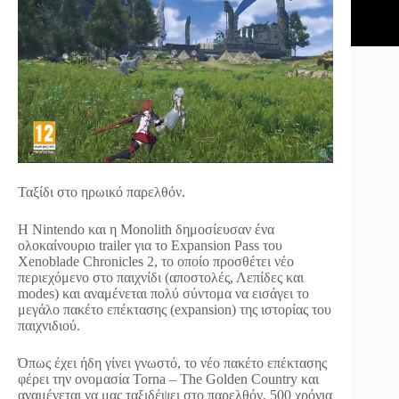
Ταξίδι στο ηρωικό παρελθόν.
Η Nintendo και η Monolith δημοσίευσαν ένα
ολοκαίνουριο trailer για το Expansion Pass του
Xenoblade Chronicles 2, το οποίο προσθέτει νέο
περιεχόμενο στο παιχνίδι (αποστολές, Λεπίδες και
modes) και αναμένεται πολύ σύντομα να εισάγει το
μεγάλο πακέτο επέκτασης (expansion) της ιστορίας του
παιχνιδιού.
Όπως έχει ήδη γίνει γνωστό, το νέο πακέτο επέκτασης
φέρει την ονομασία Torna – The Golden Country και
αναμένεται να μας ταξιδέψει στο παρελθόν, 500 χρόνια