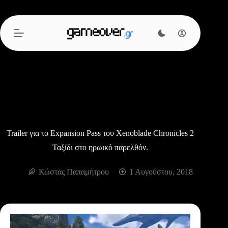
Μετάβαση
στο
περιεχόμενο
Trailer για το Expansion Pass του Xenoblade Chronicles 2
Ταξίδι στο ηρωικό παρελθόν.
Κώστας Παπαμήτρου
1 Αυγούστου, 2018