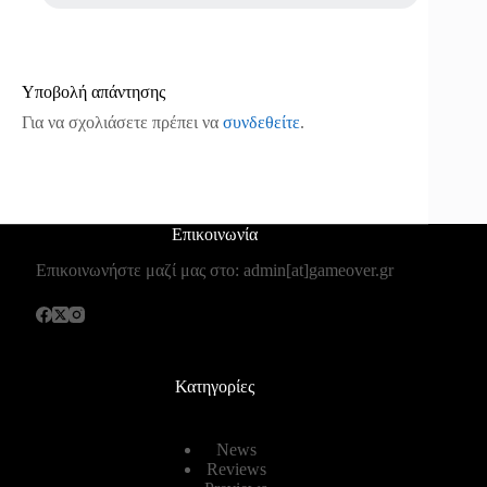
Υποβολή απάντησης
Για να σχολιάσετε πρέπει να
συνδεθείτε
.
Επικοινωνία
Επικοινωνήστε μαζί μας στο: admin[at]gameover.gr
Κατηγορίες
News
Reviews