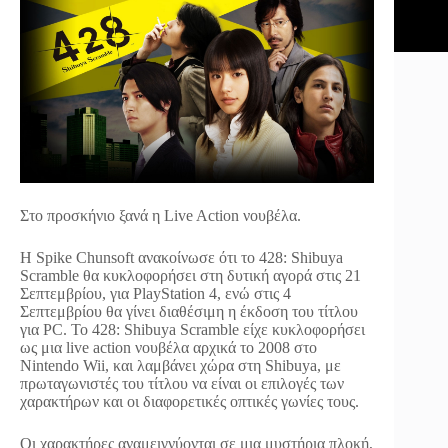
Στο προσκήνιο ξανά η Live Action νουβέλα.
Η Spike Chunsoft ανακοίνωσε ότι το 428: Shibuya
Scramble θα κυκλοφορήσει στη δυτική αγορά στις 21
Σεπτεμβρίου, για PlayStation 4, ενώ στις 4
Σεπτεμβρίου θα γίνει διαθέσιμη η έκδοση του τίτλου
για PC. Το 428: Shibuya Scramble είχε κυκλοφορήσει
ως μια live action νουβέλα αρχικά το 2008 στο
Nintendo Wii, και λαμβάνει χώρα στη Shibuya, με
πρωταγωνιστές του τίτλου να είναι οι επιλογές των
χαρακτήρων και οι διαφορετικές οπτικές γωνίες τους.
Οι χαρακτήρες αναμειγνύονται σε μια μυστήρια πλοκή,