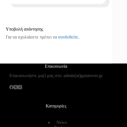
Υποβολή απάντησης
Για να σχολιάσετε πρέπει να
συνδεθείτε
.
Επικοινωνία
Επικοινωνήστε μαζί μας στο: admin[at]gameover.gr
Κατηγορίες
News