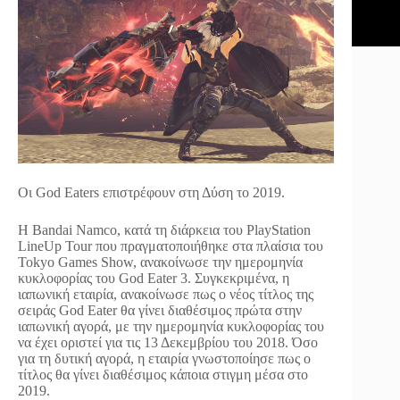
Οι God Eaters επιστρέφουν στη Δύση το 2019.
Η Bandai Namco, κατά τη διάρκεια του PlayStation
LineUp Tour που πραγματοποιήθηκε στα πλαίσια του
Tokyo Games Show, ανακοίνωσε την ημερομηνία
κυκλοφορίας του God Eater 3. Συγκεκριμένα, η
ιαπωνική εταιρία, ανακοίνωσε πως ο νέος τίτλος της
σειράς God Eater θα γίνει διαθέσιμος πρώτα στην
ιαπωνική αγορά, με την ημερομηνία κυκλοφορίας του
να έχει οριστεί για τις 13 Δεκεμβρίου του 2018. Όσο
για τη δυτική αγορά, η εταιρία γνωστοποίησε πως ο
τίτλος θα γίνει διαθέσιμος κάποια στιγμη μέσα στο
2019.