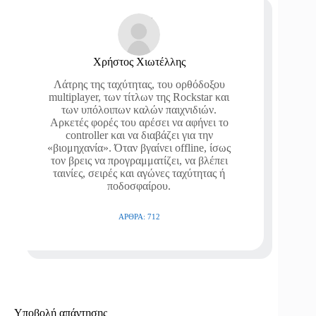
Χρήστος Χιωτέλλης
Λάτρης της ταχύτητας, του ορθόδοξου
multiplayer, των τίτλων της Rockstar και
των υπόλοιπων καλών παιχνιδιών.
Αρκετές φορές του αρέσει να αφήνει το
controller και να διαβάζει για την
«βιομηχανία». Όταν βγαίνει offline, ίσως
τον βρεις να προγραμματίζει, να βλέπει
ταινίες, σειρές και αγώνες ταχύτητας ή
ποδοσφαίρου.
ΆΡΘΡΑ: 712
Υποβολή απάντησης