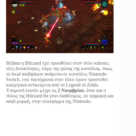
Βέβαια η Blizzard έχει προσθέσει στον τίτλο κάποιες
νέες δυνατότητες, λόγω της φύσης της κονσόλας, όπως
το local multiplayer ανάμεσα σε κονσόλες Nintendo
Switch, ενώ ταυτόχρονα στον τίτλο έχουν προστεθεί
κοσμητικά αντικείμενα από το Legend of Zelda.
Υπομονή λοιπόν μέχρι τις
2 Νοεμβρίου
, όταν και ο
τίτλος της Blizzard θα γίνει διαθέσιμος, σε ψηφιακή και
retail μορφή, στην πλατφόρμα της Nintendo.