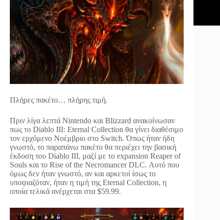
Πλήρες πακέτο… πλήρης τιμή.
Πριν λίγα λεπτά Nintendo και Blizzard ανακοίνωσαν
πως το Diablo III: Eternal Collection θα γίνει διαθέσιμο
τον ερχόμενο Νοέμβριο στο Switch. Όπως ήταν ήδη
γνωστό, το παραπάνω πακέτο θα περιέχει την βασική
έκδοση του Diablo III, μαζί με το expansion Reaper of
Souls και το Rise of the Necromancer DLC. Αυτό που
όμως δεν ήταν γνωστό, αν και αρκετοί ίσως το
υποψιαζόταν, ήταν η τιμή της Eternal Collection, η
οποία τελικά ανέρχεται στα $59.99.