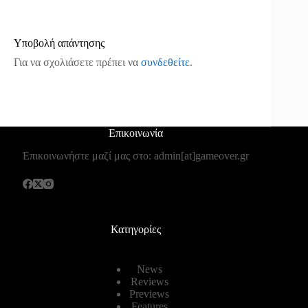
Υποβολή απάντησης
Για να σχολιάσετε πρέπει να
συνδεθείτε
.
Επικοινωνία
Επικοινωνήστε μαζί μας στο: admin[at]gameover.gr
Κατηγορίες
News
Reviews
Previews
Features