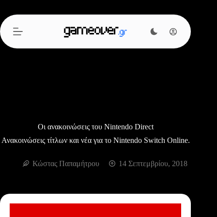
Μετάβαση
στο
περιεχόμενο
Οι ανακοινώσεις του Nintendo Direct
Ανακοινώσεις τίτλων και νέα για το Nintendo Switch Online.
Κώστας Παπαμήτρου
14 Σεπτεμβρίου, 2018