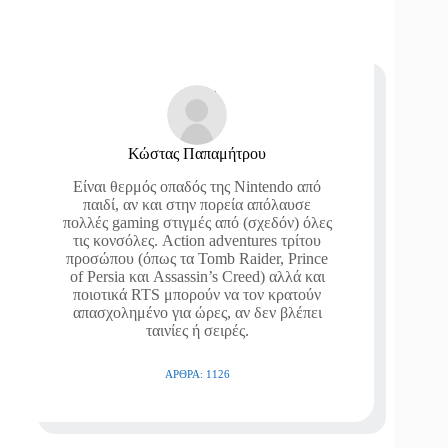
Κώστας Παπαμήτρου
Είναι θερμός οπαδός της Nintendo από
παιδί, αν και στην πορεία απόλαυσε
πολλές gaming στιγμές από (σχεδόν) όλες
τις κονσόλες. Action adventures τρίτου
προσώπου (όπως τα Tomb Raider, Prince
of Persia και Assassin’s Creed) αλλά και
ποιοτικά RTS μπορούν να τον κρατούν
απασχολημένο για ώρες, αν δεν βλέπει
ταινίες ή σειρές.
ΆΡΘΡΑ: 1126