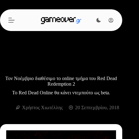
Μετάβαση
στο
περιεχόμενο
Τον Νοέμβριο διαθέσιμο το online τμήμα του Red Dead
Redemption 2
Το Red Dead Online θα κάνει ντεμπούτο ως beta.
Χρήστος Χιωτέλλης
20 Σεπτεμβρίου, 2018