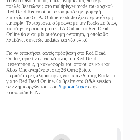
Το Red Dead Online, όπως ονομάζεται, θα φέρει
πολλές βελτιώσεις στο multiplayer mode του αρχικού
Red Dead Redemption, αφού μετά την τρομερή
επιτυχία του GTA: Online το studio έχει περισσότερη
εμπειρία. Ταυτόχρονα, σύμφωνα με την Rockstar, όπως
και στην περίπτωση του GTA:Online, το Red Dead
Online θα είναι μία αυτόνομη οντότητα, η οποία θα
λαμβάνει συνεχώς updates και νέο υλικό.
Για να αποκτήσει κανείς πρόσβαση στο Red Dead
Online, αρκεί να είναι κάτοχος του Red Dead
Redemption 2, η κυκλοφορία του οποίου σε PS4 και
Xbox One αναμένεται στις 26 Οκτωβρίου.
Περισσότερες πληροφορίες για τα σχέδια της Rockstar
για το Red Dead Online, θα βρείτε στο Q&A session
των δημιουργών του, που
δημοσιεύτηκε
στην
ιστοσελίδα IGN.