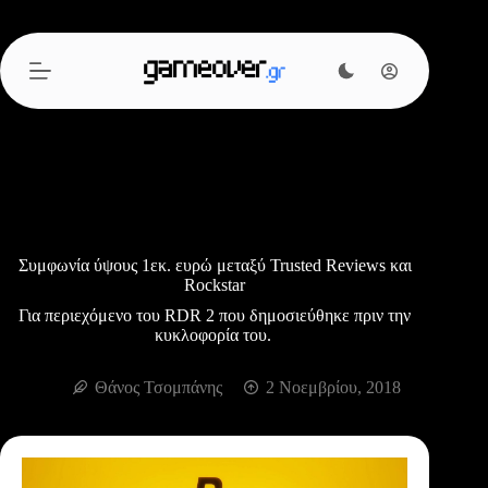
Μετάβαση
στο
περιεχόμενο
Συμφωνία ύψους 1εκ. ευρώ μεταξύ Trusted Reviews και
Rockstar
Για περιεχόμενο του RDR 2 που δημοσιεύθηκε πριν την
κυκλοφορία του.
Θάνος Τσομπάνης
2 Νοεμβρίου, 2018