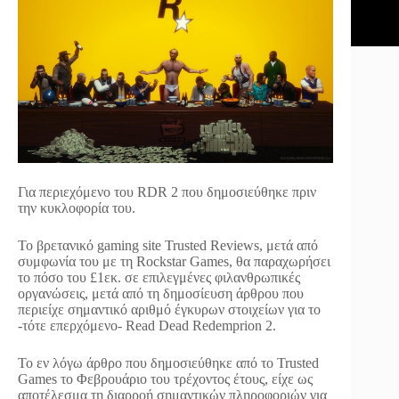
Για περιεχόμενο του RDR 2 που δημοσιεύθηκε πριν
την κυκλοφορία του.
Το βρετανικό gaming site Trusted Reviews, μετά από
συμφωνία του με τη Rockstar Games, θα παραχωρήσει
το πόσο του £1εκ. σε επιλεγμένες φιλανθρωπικές
οργανώσεις, μετά από τη δημοσίευση άρθρου που
περιείχε σημαντικό αριθμό έγκυρων στοιχείων για το
-τότε επερχόμενο- Read Dead Redemprion 2.
Το εν λόγω άρθρο που δημοσιεύθηκε από το Trusted
Games το Φεβρουάριο του τρέχοντος έτους, είχε ως
αποτέλεσμα τη διαρροή σημαντικών πληροφοριών για