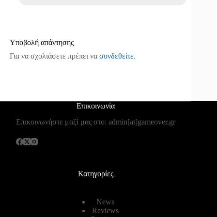
Υποβολή απάντησης
Για να σχολιάσετε πρέπει να
συνδεθείτε
.
Επικοινωνία
Επικοινωνήστε μαζί μας στο: admin[at]gameover.gr
Κατηγορίες
News
Reviews