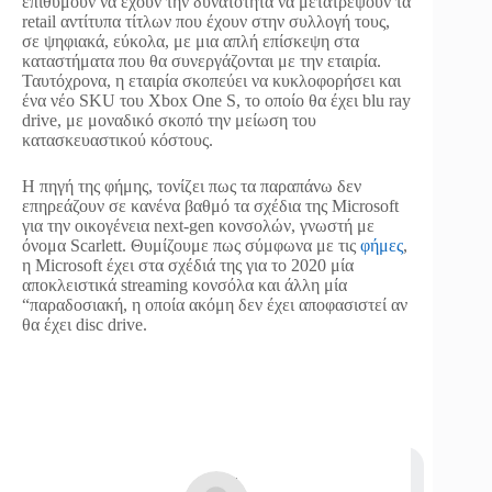
επιθυμούν να έχουν την δυνατότητα να μετατρέψουν τα
retail αντίτυπα τίτλων που έχουν στην συλλογή τους,
σε ψηφιακά, εύκολα, με μια απλή επίσκεψη στα
καταστήματα που θα συνεργάζονται με την εταιρία.
Ταυτόχρονα, η εταιρία σκοπεύει να κυκλοφορήσει και
ένα νέο SKU του Xbox One S, το οποίο θα έχει blu ray
drive, με μοναδικό σκοπό την μείωση του
κατασκευαστικού κόστους.
Η πηγή της φήμης, τονίζει πως τα παραπάνω δεν
επηρεάζουν σε κανένα βαθμό τα σχέδια της Microsoft
για την οικογένεια next-gen κονσολών, γνωστή με
όνομα Scarlett. Θυμίζουμε πως σύμφωνα με τις
φήμες
,
η Microsoft έχει στα σχέδιά της για το 2020 μία
αποκλειστικά streaming κονσόλα και άλλη μία
“παραδοσιακή, η οποία ακόμη δεν έχει αποφασιστεί αν
θα έχει disc drive.