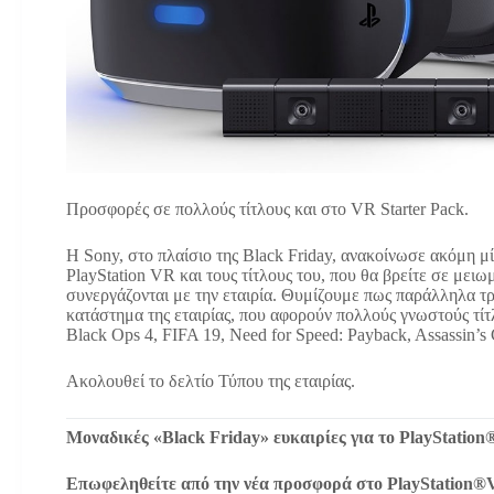
Προσφορές σε πολλούς τίτλους και στο VR Starter Pack.
Η Sony, στo πλαίσιo της Black Friday, ανακοίνωσε ακόμη μ
PlayStation VR και τους τίτλους του, που θα βρείτε σε μειω
συνεργάζονται με την εταιρία. Θυμίζουμε πως παράλληλα τ
κατάστημα της εταιρίας, που αφορούν πολλούς γνωστούς τίτλ
Black Ops 4, FIFA 19, Need for Speed: Payback, Assassin’s
Ακολουθεί το δελτίο Τύπου της εταιρίας.
Μοναδικές «Black Friday» ευκαιρίες για το PlayStatio
Επωφεληθείτε από την νέα προσφορά στο PlayStation®V