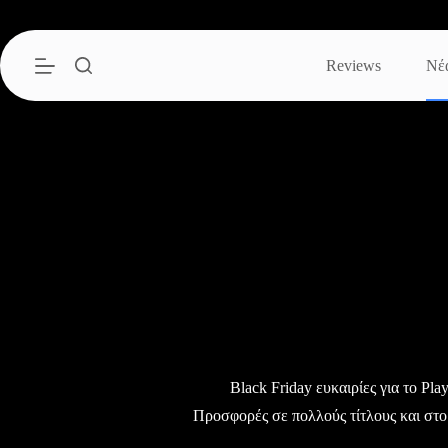
Μετάβαση
στο
περιεχόμενο
Reviews
Νέ
Black Friday ευκαιρίες για το Pla
Προσφορές σε πολλούς τίτλους και στο 