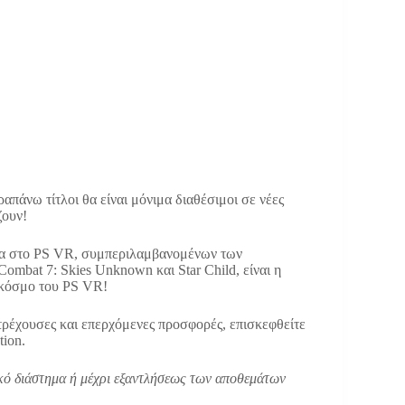
απάνω τίτλοι θα είναι μόνιμα διαθέσιμοι σε νέες
ζουν!
ομα στο PS VR, συμπεριλαμβανομένων των
mbat 7: Skies Unknown και Star Child, είναι η
ν κόσμο του PS VR!
 τρέχουσες και επερχόμενες προσφορές, επισκεφθείτε
tion.
νικό διάστημα ή μέχρι εξαντλήσεως των αποθεμάτων