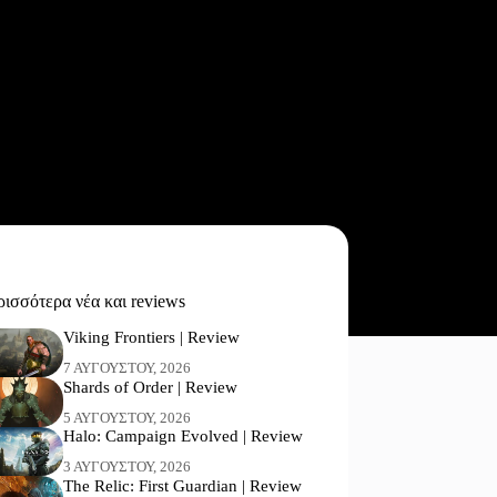
ισσότερα νέα και reviews
Viking Frontiers | Review
7 ΑΥΓΟΎΣΤΟΥ, 2026
Shards of Order | Review
5 ΑΥΓΟΎΣΤΟΥ, 2026
Halo: Campaign Evolved | Review
3 ΑΥΓΟΎΣΤΟΥ, 2026
The Relic: First Guardian | Review