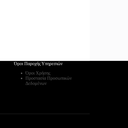
Όροι Παροχής Υπηρεσιών
Όροι Χρήσης
Προστασία Προσωπικών
Δεδομένων