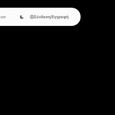
Σύνδεση/Εγγραφή
are