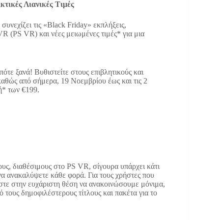
ικτικές Λιανικές Τιμές
 συνεχίζει τις «Black Friday» εκπλήξεις,
R (PS VR) και νέες μειωμένες τιμές* για μια
 πότε ξανά! Βυθιστείτε στους επιβλητικούς και
καθώς από σήμερα, 19 Νοεμβρίου έως και τις 2
ή* των €199.
ους, διαθέσιμους στο PS VR, σίγουρα υπάρχει κάτι
α να ανακαλύψετε κάθε φορά. Για τους χρήστες που
αστε στην ευχάριστη θέση να ανακοινώσουμε μόνιμα,
πό τους δημοφιλέστερους τίτλους και πακέτα για το