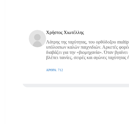
Χρήστος Χιωτέλλης
Λάτρης της ταχύτητας, του ορθόδοξου multipl
υπόλοιπων καλών παιχνιδιών. Αρκετές φορές τ
διαβάζει για την «βιομηχανία». Όταν βγαίνει 
βλέπει ταινίες, σειρές και αγώνες ταχύτητας
ΆΡΘΡΑ: 712