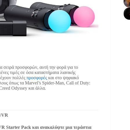
ία σειρά προσφορών, αυτή την φορά για το
μένες τιμές σε όσα καταστήματα λιανικής
ρέχουν πολλές
προσφορές
και στο ψηφιακό
ους όπως τα Marvel’s Spider-Man, Call of Duty:
 Creed Odyssey και άλλα.
n®VR
R Starter Pack και ανακαλύψτε μια τεράστια