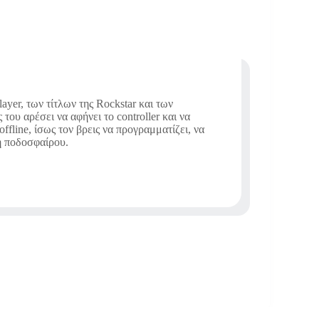
ayer, των τίτλων της Rockstar και των
ου αρέσει να αφήνει το controller και να
offline, ίσως τον βρεις να προγραμματίζει, να
 ή ποδοσφαίρου.