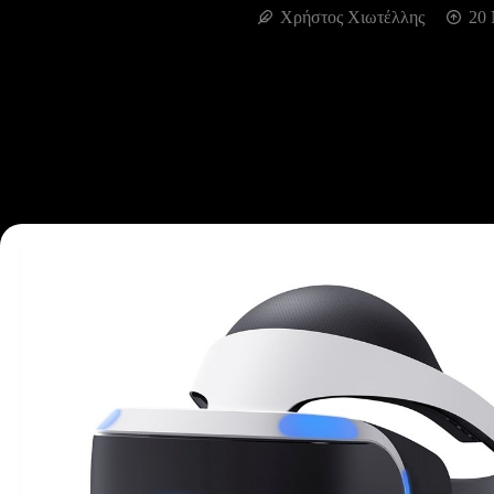
Χρήστος Χιωτέλλης
20 