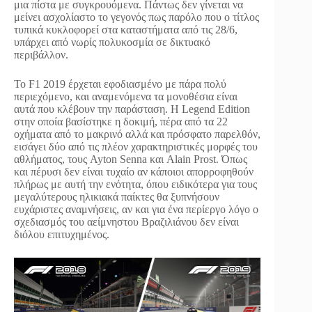
μια πίστα με συγκρουόμενα. Πάντως δεν γίνεται να
μείνει ασχολίαστο το γεγονός πως παρόλο που ο τίτλος
τυπικά κυκλοφορεί στα καταστήματα από τις 28/6,
υπάρχει από νωρίς πολυκοσμία σε δικτυακό
περιβάλλον.
Το F1 2019 έρχεται εφοδιασμένο με πάρα πολύ
περιεχόμενο, και αναμενόμενα τα μονοθέσια είναι
αυτά που κλέβουν την παράσταση. Η Legend Edition
στην οποία βασίστηκε η δοκιμή, πέρα από τα 22
οχήματα από το μακρινό αλλά και πρόσφατο παρελθόν,
εισάγει δύο από τις πλέον χαρακτηριστικές μορφές του
αθλήματος, τους Ayton Senna και Alain Prost. Όπως
και πέρυσι δεν είναι τυχαίο αν κάποιοι απορροφηθούν
πλήρως με αυτή την ενότητα, όπου ειδικότερα για τους
μεγαλύτερους ηλικιακά παίκτες θα ξυπνήσουν
ευχάριστες αναμνήσεις, αν και για ένα περίεργο λόγο ο
σχεδιασμός του αείμνηστου Βραζιλιάνου δεν είναι
διόλου επιτυχημένος.