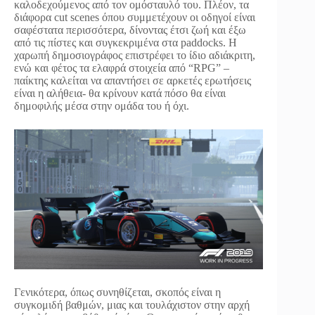
καλοδεχούμενος από τον ομόσταυλό του. Πλέον, τα
διάφορα cut scenes όπου συμμετέχουν οι οδηγοί είναι
σαφέστατα περισσότερα, δίνοντας έτσι ζωή και έξω
από τις πίστες και συγκεκριμένα στα paddocks. Η
χαρωπή δημοσιογράφος επιστρέφει το ίδιο αδιάκριτη,
ενώ και φέτος τα ελαφρά στοιχεία από “RPG” –
παίκτης καλείται να απαντήσει σε αρκετές ερωτήσεις
είναι η αλήθεια- θα κρίνουν κατά πόσο θα είναι
δημοφιλής μέσα στην ομάδα του ή όχι.
Γενικότερα, όπως συνηθίζεται, σκοπός είναι η
συγκομιδή βαθμών, μιας και τουλάχιστον στην αρχή