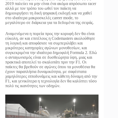
2019 παλεύει να μην είναι ένα ακόμα απρόσωπο racer
αλλά με τον τρόπο του ωθεί τον παίκτη να
δημιουργήσει τη δική ψηφιακή εκδοχή και να χαθεί
στο ιδιαίτερα μακροσκελές career mode, το
μεγαλύτερο σε διάρκεια για τα δεδομένα της σειράς.
Αναμενόμενα η πορεία προς την κορυφή δεν θα είναι
εύκολη, αν και επιτέλους η Codemasters ακολούθησε
τη λογική και αποφάσισε να συμπεριλάβει και
μικρότερες κατηγορίες αγώνων μονοθεσίων, και
συγκεκριμένα την ιδιαίτερα δημοφιλή Formula 2. Εδώ
ο ανταγωνισμός είναι σε δυσθεώρητα ύψη, μιας και
πρακτικά αποτελεί το σκαλοπάτι πριν την F1. Οι
παίκτες θα βρεθούν σε αγώνες όπου τα μονοθέσια θα
έχουν παραπλήσια δυναμικότητα, με σαφέστατα
χαμηλότερες ιπποδυνάμεις και κάθετη δύναμη από την
F1, και γενικότερα η τεχνολογία δεν θα καλύπτει τόσο
πολύ τις ικανότητες των οδηγών.