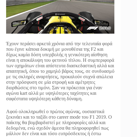
Έχουν περάσει αρκετά χρόνια από την τελευταία φορά
που έγινε κάποια δοκιμή με μονοθέσια της F2 και
δίχως καμία δόση υπερβολής η γενικότερη αίσθηση
είναι η αποκάλυψη του φετινού τίτλου. Η συμπεριφορά
των οχημάτων είναι απίστευτα διασκεδαστική αλλά και
απαιτητική, όπου το χαμηλό βάρος τους, σε συνδυασμό
με τις σκληρές αναρτήσεις, προκαλούν συχνά απώλεια
στην πρόσφυση σε μία στροφή και αμέτρητες
διορθώσεις στο τιμόνι. Σαν να πρόκειται για έναν
αγώνα kart αλλά με υψηλότερες ταχύτητες και
σαφέστατα υψηλότερη κάθετη δύναμη.
Αφού ολοκληρωθεί ο πρώτος αγώνας, ουσιαστικά
ξεκινάει και το ταξίδι στο career mode του F1 2019. Ο
παίκτης θα βομβαρδιστεί με πληροφορίες αλλά και
δεδομένα, ενώ σχεδόν άμεσα θα πληροφορηθεί πως
μάλλον δεν είναι και τόσο ευπρόσδεκτος ή έστω