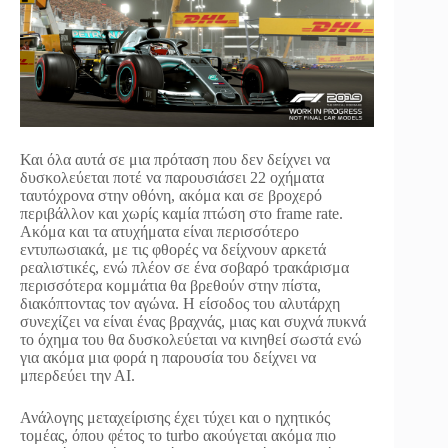
Και όλα αυτά σε μια πρόταση που δεν δείχνει να
δυσκολεύεται ποτέ να παρουσιάσει 22 οχήματα
ταυτόχρονα στην οθόνη, ακόμα και σε βροχερό
περιβάλλον και χωρίς καμία πτώση στο frame rate.
Ακόμα και τα ατυχήματα είναι περισσότερο
εντυπωσιακά, με τις φθορές να δείχνουν αρκετά
ρεαλιστικές, ενώ πλέον σε ένα σοβαρό τρακάρισμα
περισσότερα κομμάτια θα βρεθούν στην πίστα,
διακόπτοντας τον αγώνα. Η είσοδος του αλυτάρχη
συνεχίζει να είναι ένας βραχνάς, μιας και συχνά πυκνά
το όχημα του θα δυσκολεύεται να κινηθεί σωστά ενώ
για ακόμα μια φορά η παρουσία του δείχνει να
μπερδεύει την ΑΙ.
Ανάλογης μεταχείρισης έχει τύχει και ο ηχητικός
τομέας, όπου φέτος το turbo ακούγεται ακόμα πιο