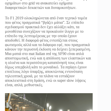
οχημάτων στο grid να ανακατεύει οχήματα
διαφορετικών δεκαετιών και δυναμικοτήτων.
Το F1 2019 ολοκληρώνεται από έναν τεχνικό τομέα
που φέτος πραγματικά “βγάζει μάτια”. Σε επίπεδο
σχεδιασμού πρακτικά δεν έχει αλλάξει κάτι, τα
μονοθέσια συνεχίζουν να προκαλούν ίλιγγο με το
επίπεδο της λεπτομέρειας με την οποία έχουν
αποδοθεί. Η διαφορά φέτος εντοπίζεται στους
φωτισμούς αλλά και τα διάφορα εφέ, που πραγματικά
κάνουν την περυσινή έκδοση να δείχνει ξεπερασμένη.
Μια ματιά στο mat Italian red της SF90 είναι απλά
αποστομωτική, ενώ και η απόδοση των ελαστικών και
η ολοένα και περισσότερη καταπόνησή τους είναι
δίχως υπερβολή κάτι το μοναδικό. Τα replays έχουν
επιτέλους λόγο ύπαρξης, αποκτώντας εντονότατη
τηλεοπτική χροιά, με τα πλάνα να εστιάζουν
αποκλειστικά στη δράση, ενώ οι super slow λήψεις
είναι, απλά, μεθυστικές.