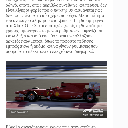
οδηγό, οπότε, όπως ακριβώς συνέβαινε και πέρυσι, δεν
είναι λίγες οι φορές που ο παίκτης θα αισθάνεται πως
δεν του φτάνουν τα δύο χέρια που έχει. Με το πάτημα
του ανάλογου πλήκτρου στο gamepad -η δοκιμή έγινε
στο Xbox One X και δυστυχώς χωρίς τη δυνατότητα
χρήσης τιμονιέρας- το μενού ρυθμίσεων εμφανίζεται
κάτω δεξιά και από εκεί θα πρέπει να αλλάξουν
αρκετές παράμετροι, όπως το ποσοστό πέδησης
εμπρός πίσω ή ακόμα και να γίνουν ρυθμίσεις που
αφορούν το ηλεκτρονικά ελεγχόμενο διαφορικό.
Εύκολα συνειδητοποιεί κανείς πως στην απόλυτη