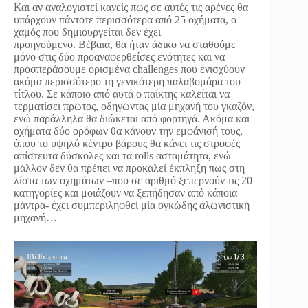
Και αν αναλογιστεί κανείς πως σε αυτές τις αρένες θα
υπάρχουν πάντοτε περισσότερα από 25 οχήματα, ο
χαμός που δημιουργείται δεν έχει
προηγούμενο. Βέβαια, θα ήταν άδικο να σταθούμε
μόνο στις δύο προαναφερθείσες ενότητες και να
προσπεράσουμε ορισμένα challenges που ενισχύουν
ακόμα περισσότερο τη γενικότερη παλαβομάρα του
τίτλου. Σε κάποιο από αυτά ο παίκτης καλείται να
τερματίσει πρώτος, οδηγώντας μία μηχανή του γκαζόν,
ενώ παράλληλα θα διώκεται από φορτηγά. Ακόμα και
οχήματα δύο ορόφων θα κάνουν την εμφάνισή τους,
όπου το υψηλό κέντρο βάρους θα κάνει τις στροφές
απίστευτα δύσκολες και τα rolls ασταμάτητα, ενώ
μάλλον δεν θα πρέπει να προκαλεί έκπληξη πως στη
λίστα των οχημάτων –που σε αριθμό ξεπερνούν τις 20
κατηγορίες και μοιάζουν να ξεπήδησαν από κάποια
μάντρα- έχει συμπεριληφθεί μία ογκώδης αλωνιστική
μηχανή…