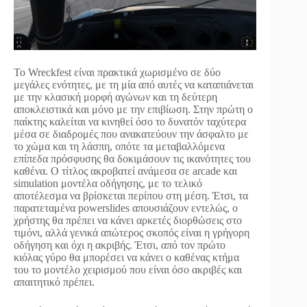
Το Wreckfest είναι πρακτικά χωρισμένο σε δύο
μεγάλες ενότητες, με τη μία από αυτές να καταπιάνεται
με την κλασική μορφή αγώνων και τη δεύτερη
αποκλειστικά και μόνο με την επιβίωση. Στην πρώτη ο
παίκτης καλείται να κινηθεί όσο το δυνατόν ταχύτερα
μέσα σε διαδρομές που ανακατεύουν την άσφαλτο με
το χώμα και τη λάσπη, οπότε τα μεταβαλλόμενα
επίπεδα πρόσφυσης θα δοκιμάσουν τις ικανότητες του
καθένα. Ο τίτλος ακροβατεί ανάμεσα σε arcade και
simulation μοντέλα οδήγησης, με το τελικό
αποτέλεσμα να βρίσκεται περίπου στη μέση. Έτσι, τα
παρατεταμένα powerslides απουσιάζουν εντελώς, ο
χρήστης θα πρέπει να κάνει αρκετές διορθώσεις στο
τιμόνι, αλλά γενικά απώτερος σκοπός είναι η γρήγορη
οδήγηση και όχι η ακριβής. Έτσι, από τον πρώτο
κιόλας γύρο θα μπορέσει να κάνει ο καθένας κτήμα
του το μοντέλο χειρισμού που είναι όσο ακριβές και
απαιτητικό πρέπει.