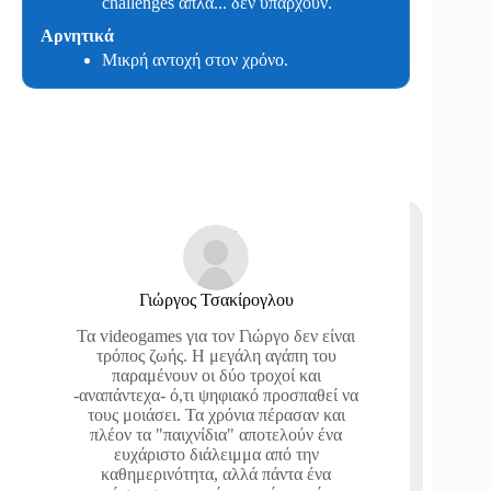
challenges απλά... δεν υπάρχουν.
Αρνητικά
Μικρή αντοχή στον χρόνο.
Γιώργος Τσακίρογλου
Τα videogames για τον Γιώργο δεν είναι
τρόπος ζωής. Η μεγάλη αγάπη του
παραμένουν οι δύο τροχοί και
-αναπάντεχα- ό,τι ψηφιακό προσπαθεί να
τους μοιάσει. Τα χρόνια πέρασαν και
πλέον τα "παιχνίδια" αποτελούν ένα
ευχάριστο διάλειμμα από την
καθημερινότητα, αλλά πάντα ένα