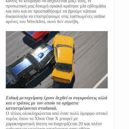
κανείς το κουράγιο να ασχολείται μαζί τους. Η
προσωπική μας δοκιμή οριακά κράτησε μία εβδομάδα
και όσο και αν προσπαθήσαμε να βρούμε κάποια
δικαιολογία να επιστρέψουμε στις λασπωμένες online
αρένες του Wreckfest, αυτό δεν συνέβη.
Ειδική μεταχείριση έχουν δεχθεί οι συγκρούσεις αλλά
και ο τρόπος με τον οποίο τα οχήματα
καταστρέφονται σταδιακά.
Ο τίτλος ολοκληρώνεται από έναν πολύ όμορφο οπτικό
τομέα, όπου το Xbox One X μπορεί με
χαρακτηριστική άνεση να διαχειρίζεται 20 και πλέον
οχήματα να κινούνται ταυτόχρονα στην οθόνη,