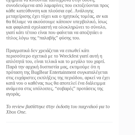
συνοδευόμενα από λαμαρίνες που εκτοξεύονται προς
κάθε κατεύθυνση και πλούσια εφέ. Ανάλογης
μεταχείρισης έχει τύχει και ο ηχητικός τομέας, αν και
θα θέλαμε να ακούσουμε κάποιον υπερβολικό, ίσως
και φαφλατά σχολιαστή να ολοκληρώνει το σύνολο,
γιατί κάτι τέτοιο είναι που φαίνεται να αποζητάει ο
τίτλος λόγω της “παλαβής” φύσης του.
Πραγματικά δεν χρειάζεται να ειπωθεί κάτι
περισσότερο σχετικά με το Wreckfest γιατί αυτή η
απλότητά του, είναι τελικά και το μεγάλο του χαρτί.
Παρά την αρχική δυσπιστία μας, εκτιμούμε ότι η
πρόταση της BugBear Entertainment συγκαταλέγεται
στις ευχάριστες εκπλήξεις της περιόδου, αρκεί να έχει
κατά νου ο καθένας πως θα αποτελεί ένα διάλειμμα
ανάμεσα στις υπόλοιπες, “σοβαρές” προτάσεις της
αγοράς.
To review βασίστηκε στην έκδοση του παιχνιδιού για το
Xbox One.