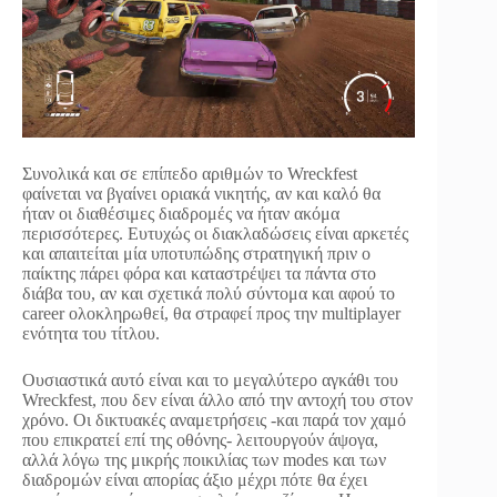
Συνολικά και σε επίπεδο αριθμών το Wreckfest
φαίνεται να βγαίνει οριακά νικητής, αν και καλό θα
ήταν οι διαθέσιμες διαδρομές να ήταν ακόμα
περισσότερες. Ευτυχώς οι διακλαδώσεις είναι αρκετές
και απαιτείται μία υποτυπώδης στρατηγική πριν ο
παίκτης πάρει φόρα και καταστρέψει τα πάντα στο
διάβα του, αν και σχετικά πολύ σύντομα και αφού το
career ολοκληρωθεί, θα στραφεί προς την multiplayer
ενότητα του τίτλου.
Ουσιαστικά αυτό είναι και το μεγαλύτερο αγκάθι του
Wreckfest, που δεν είναι άλλο από την αντοχή του στον
χρόνο. Οι δικτυακές αναμετρήσεις -και παρά τον χαμό
που επικρατεί επί της οθόνης- λειτουργούν άψογα,
αλλά λόγω της μικρής ποικιλίας των modes και των
διαδρομών είναι απορίας άξιο μέχρι πότε θα έχει