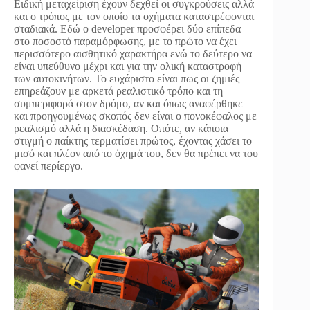
Ειδική μεταχείριση έχουν δεχθεί οι συγκρούσεις αλλά
και ο τρόπος με τον οποίο τα οχήματα καταστρέφονται
σταδιακά. Εδώ ο developer προσφέρει δύο επίπεδα
στο ποσοστό παραμόρφωσης, με το πρώτο να έχει
περισσότερο αισθητικό χαρακτήρα ενώ το δεύτερο να
είναι υπεύθυνο μέχρι και για την ολική καταστροφή
των αυτοκινήτων. Το ευχάριστο είναι πως οι ζημιές
επηρεάζουν με αρκετά ρεαλιστικό τρόπο και τη
συμπεριφορά στον δρόμο, αν και όπως αναφέρθηκε
και προηγουμένως σκοπός δεν είναι ο πονοκέφαλος με
ρεαλισμό αλλά η διασκέδαση. Οπότε, αν κάποια
στιγμή ο παίκτης τερματίσει πρώτος, έχοντας χάσει το
μισό και πλέον από το όχημά του, δεν θα πρέπει να του
φανεί περίεργο.