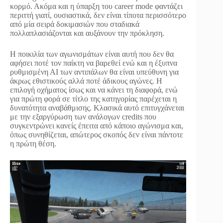
κορμό. Ακόμα και η ύπαρξη του career mode φαντάζει
περιττή γιατί, ουσιαστικά, δεν είναι τίποτα περισσότερο
από μία σειρά δοκιμασιών που σταδιακά
πολλαπλασιάζονται και αυξάνουν την πρόκληση.
Η ποικιλία των αγωνισμάτων είναι αυτή που δεν θα
αφήσει ποτέ τον παίκτη να βαρεθεί ενώ και η έξυπνα
ρυθμισμένη ΑΙ των αντιπάλων θα είναι υπεύθυνη για
άκρως εθιστικούς αλλά ποτέ άδικους αγώνες. Η
επιλογή οχήματος ίσως και να κάνει τη διαφορά, ενώ
για πρώτη φορά σε τίτλο της κατηγορίας παρέχεται η
δυνατότητα αναβάθμισης. Κλασικά αυτό επιτυγχάνεται
με την εξαργύρωση των ανάλογων credits που
συγκεντρώνει κανείς έπειτα από κάποιο αγώνισμα και,
όπως συνηθίζεται, απώτερος σκοπός δεν είναι πάντοτε
η πρώτη θέση.