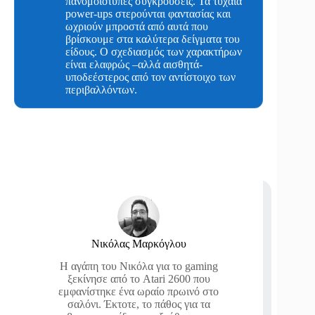
πανομοιότυπες συγκρούσεις. Τα τυχαία
power-ups στερούνται φαντασίας και
ωχριούν μπροστά από αυτά που
βρίσκουμε στα καλύτερα δείγματα του
είδους. Ο σχεδιασμός των χαρακτήρων
είναι ελαφρώς –αλλά αισθητά-
υποδεέστερος από τον αντίστοιχο των
περιβαλλόντων.
Νικόλας Μαρκόγλου
Η αγάπη του Νικόλα για το gaming
ξεκίνησε από το Atari 2600 που
εμφανίστηκε ένα ωραίο πρωινό στο
σαλόνι. Έκτοτε, το πάθος για τα