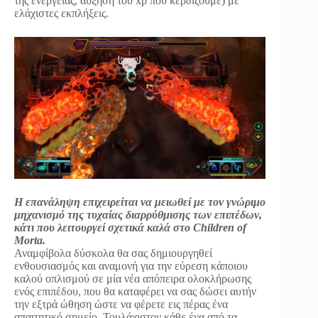
της ενέργειας, αύξηση του xp που κερδίζουμε) με
ελάχιστες εκπλήξεις.
Η επανάληψη επιχειρείται να μειωθεί με τον γνώριμο
μηχανισμό της τυχαίας διαρρύθμισης των επιπέδων,
κάτι που λειτουργεί σχετικά καλά στο Children of
Morta.
Αναμφίβολα δύσκολα θα σας δημιουργηθεί
ενθουσιασμός και αναμονή για την εύρεση κάποιου
καλού οπλισμού σε μία νέα απόπειρα ολοκλήρωσης
ενός επιπέδου, που θα καταφέρει να σας δώσει αυτήν
την εξτρά ώθηση ώστε να φέρετε εις πέρας ένα
απαιτητικό σημείο. Τουλάχιστον κάθε ένα από τα