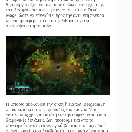
δημιουργία αξιομνημόνευτων ηρώων που έρχεται με
το είδος φαίνεται πως είχε εντοπίσει τότε η Dead
Mage, ώστε να επενδύσει προς την αντίθετη πλευρά
και να προσφέρει το δικό της λιθαράκι για να
ανατρέψει αυτή τη μόδα.
Η ιστορία ακολουθεί την οικογένεια των Bergsons, η
οποία κατοικεί στους πρόποδες του βουνού Morta,
εκτελώντας χρέη προστάτη για την ασφάλειά του από
δαιμονικές δυνάμεις. Δεν πέφτουμε και από τα
σύννεφα όταν στα εισαγωγικά βήματα του παιχνιδιού
οι Bergsons θα αντιληφθούν ότι η εχθρική δύναμη του