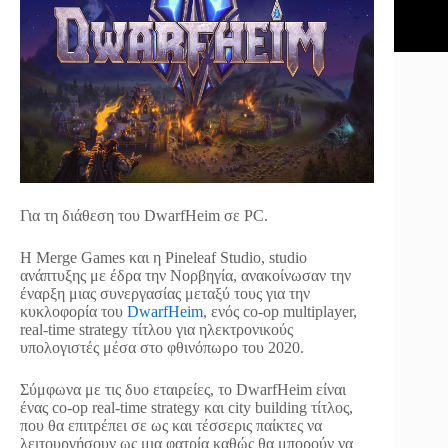
Για τη διάθεση του DwarfHeim σε PC.
Η Merge Games και η Pineleaf Studio, studio
ανάπτυξης με έδρα την Νορβηγία, ανακοίνωσαν την
έναρξη μιας συνεργασίας μεταξύ τους για την
κυκλοφορία του
DwarfHeim
, ενός co-op multiplayer,
real-time strategy τίτλου για ηλεκτρονικούς
υπολογιστές μέσα στο φθινόπωρο του 2020.
Σύμφωνα με τις δυο εταιρείες, το DwarfHeim είναι
ένας co-op real-time strategy και city building τίτλος,
που θα επιτρέπει σε ως και τέσσερις παίκτες να
λειτουργήσουν ως μια φατρία καθώς θα μπορούν να