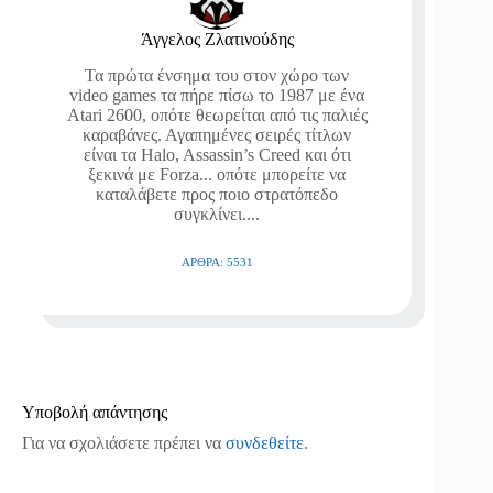
Άγγελος Ζλατινούδης
Τα πρώτα ένσημα του στον χώρο των
video games τα πήρε πίσω το 1987 με ένα
Atari 2600, οπότε θεωρείται από τις παλιές
καραβάνες. Αγαπημένες σειρές τίτλων
είναι τα Halo, Assassin’s Creed και ότι
ξεκινά με Forza... οπότε μπορείτε να
καταλάβετε προς ποιο στρατόπεδο
συγκλίνει....
ΆΡΘΡΑ: 5531
Υποβολή απάντησης
Για να σχολιάσετε πρέπει να
συνδεθείτε
.