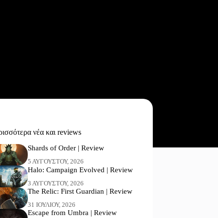
ισσότερα νέα και reviews
Shards of Order | Review
5 ΑΥΓΟΎΣΤΟΥ, 2026
Halo: Campaign Evolved | Review
3 ΑΥΓΟΎΣΤΟΥ, 2026
The Relic: First Guardian | Review
31 ΙΟΥΛΊΟΥ, 2026
Escape from Umbra | Review