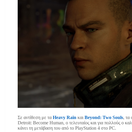
Σε αντίθεση με τα
Heavy Rain
και
Beyond: Two Souls
, τα
Detroit: Become Human, ο τελευταίος και για πολλούς ο καλ
κάνει τη μετάβαση του από το PlayStation 4 στο PC.