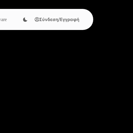
Σύνδεση/Εγγραφή
are