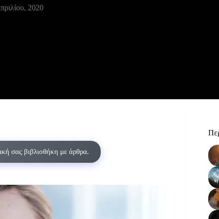
πριλίου, 2020
Περ
δική σας βιβλιοθήκη με άρθρα.