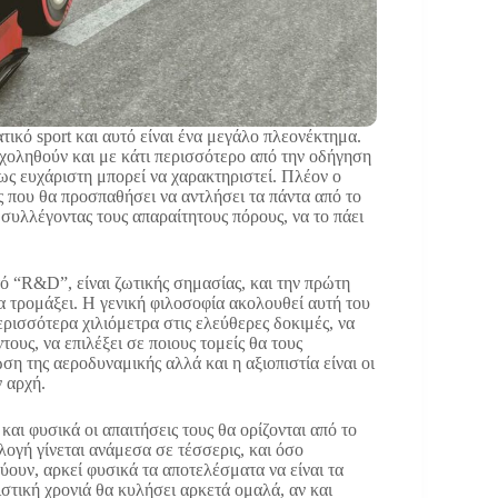
ατικό sport και αυτό είναι ένα μεγάλο πλεονέκτημα.
χοληθούν και με κάτι περισσότερο από την οδήγηση
 ως ευχάριστη μπορεί να χαρακτηριστεί. Πλέον ο
ς που θα προσπαθήσει να αντλήσει τα πάντα από το
, συλλέγοντας τους απαραίτητους πόρους, να το πάει
ό “R&D”, είναι ζωτικής σημασίας, και την πρώτη
α τρομάξει. Η γενική φιλοσοφία ακολουθεί αυτή του
ρισσότερα χιλιόμετρα στις ελεύθερες δοκιμές, να
ους, να επιλέξει σε ποιους τομείς θα τους
ωση της αεροδυναμικής αλλά και η αξιοπιστία είναι οι
ν αρχή.
και φυσικά οι απαιτήσεις τους θα ορίζονται από το
λογή γίνεται ανάμεσα σε τέσσερις, και όσο
ύουν, αρκεί φυσικά τα αποτελέσματα να είναι τα
στική χρονιά θα κυλήσει αρκετά ομαλά, αν και