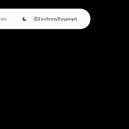
Σύνδεση/Εγγραφή
are