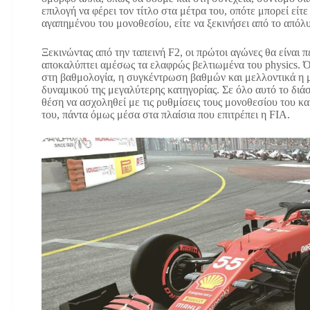
επιλογή να φέρει τον τίτλο στα μέτρα του, οπότε μπορεί είτε
αγαπημένου του μονοθεσίου, είτε να ξεκινήσει από το απόλυ
Ξεκινώντας από την ταπεινή F2, οι πρώτοι αγώνες θα είναι π
αποκαλύπτει αμέσως τα ελαφρώς βελτιωμένα του physics. Ό
στη βαθμολογία, η συγκέντρωση βαθμών και μελλοντικά η 
δυναμικού της μεγαλύτερης κατηγορίας. Σε όλο αυτό το διάσ
θέση να ασχοληθεί με τις ρυθμίσεις τους μονοθεσίου του κα
του, πάντα όμως μέσα στα πλαίσια που επιτρέπει η FIA.