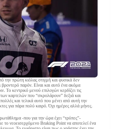
πό την πρώτη κιόλας στιγμή και φυσικά δεν
 βροντερό παρόν. Είναι και αυτό ένα ακόμα
ν. Το κεντρικό μενού επιλογών κερδίζει τις
 των καρτελών που “σκρολάρουν” δεξιά και
 πολλές και τελικά αυτό που μένει από αυτή την
κτες για πάρα πολύ καιρό. Όχι ημέρες αλλά μήνες.
ρωτάθλημα -που για την ώρα έχει “τρύπες”-
ε το νεοεισερχόμενο Braking Point να αποτελεί ένα
ειμμα. Το ευχάριστο είναι πως ο χρήστης έχει την