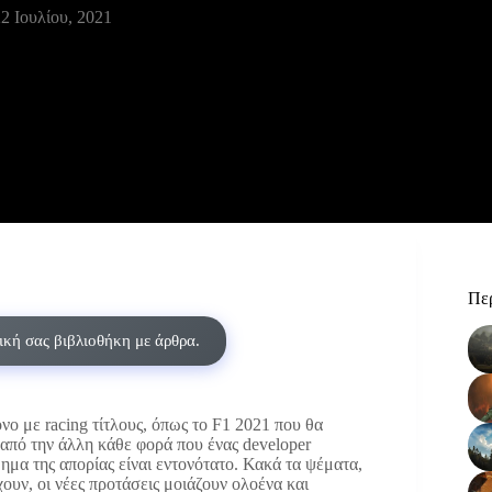
2 Ιουλίου, 2021
Περ
δική σας βιβλιοθήκη με άρθρα.
ο με racing τίτλους, όπως το F1 2021 που θα
 από την άλλη κάθε φορά που ένας developer
ημα της απορίας είναι εντονότατο. Κακά τα ψέματα,
ουν, οι νέες προτάσεις μοιάζουν ολοένα και