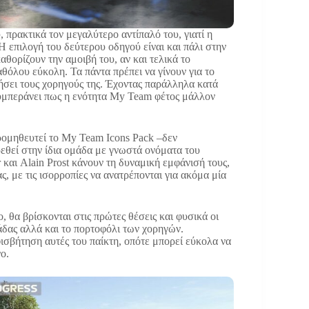
, πρακτικά τον μεγαλύτερο αντίπαλό του, γιατί η
 Η επιλογή του δεύτερου οδηγού είναι και πάλι στην
καθορίζουν την αμοιβή του, αν και τελικά το
θόλου εύκολη. Τα πάντα πρέπει να γίνουν για το
ιήσει τους χορηγούς της. Έχοντας παράλληλα κατά
 συμπεράνει πως η ενότητα My Team φέτος μάλλον
ρομηθευτεί το My Team Icons Pack –δεν
εθεί στην ίδια ομάδα με γνωστά ονόματα του
και Alain Prost κάνουν τη δυναμική εμφάνισή τους,
, με τις ισορροπίες να ανατρέπονται για ακόμα μία
, θα βρίσκονται στις πρώτες θέσεις και φυσικά οι
μάδας αλλά και το πορτοφόλι των χορηγών.
ισβήτηση αυτές του παίκτη, οπότε μπορεί εύκολα να
ο.