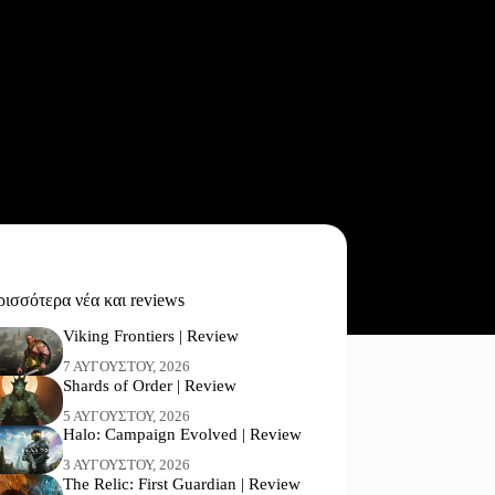
ισσότερα νέα και reviews
Viking Frontiers | Review
7 ΑΥΓΟΎΣΤΟΥ, 2026
Shards of Order | Review
5 ΑΥΓΟΎΣΤΟΥ, 2026
Halo: Campaign Evolved | Review
3 ΑΥΓΟΎΣΤΟΥ, 2026
The Relic: First Guardian | Review