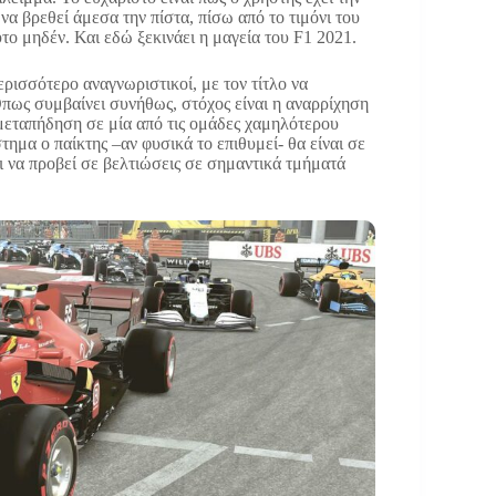
 να βρεθεί άμεσα την πίστα, πίσω από το τιμόνι του
το μηδέν. Και εδώ ξεκινάει η μαγεία του F1 2021.
ερισσότερο αναγνωριστικοί, με τον τίτλο να
πως συμβαίνει συνήθως, στόχος είναι η αναρρίχηση
μεταπήδηση σε μία από τις ομάδες χαμηλότερου
τημα ο παίκτης –αν φυσικά το επιθυμεί- θα είναι σε
ι να προβεί σε βελτιώσεις σε σημαντικά τμήματά