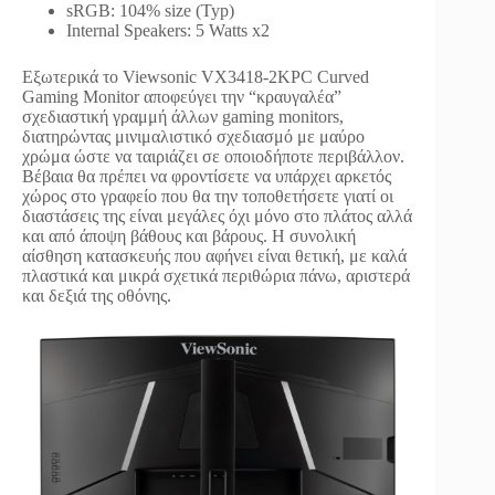
sRGB: 104% size (Typ)
Internal Speakers: 5 Watts x2
Εξωτερικά το Viewsonic VX3418-2KPC Curved
Gaming Monitor αποφεύγει την “κραυγαλέα”
σχεδιαστική γραμμή άλλων gaming monitors,
διατηρώντας μινιμαλιστικό σχεδιασμό με μαύρο
χρώμα ώστε να ταιριάζει σε οποιοδήποτε περιβάλλον.
Βέβαια θα πρέπει να φροντίσετε να υπάρχει αρκετός
χώρος στο γραφείο που θα την τοποθετήσετε γιατί οι
διαστάσεις της είναι μεγάλες όχι μόνο στο πλάτος αλλά
και από άποψη βάθους και βάρους. Η συνολική
αίσθηση κατασκευής που αφήνει είναι θετική, με καλά
πλαστικά και μικρά σχετικά περιθώρια πάνω, αριστερά
και δεξιά της οθόνης.