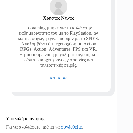
Χρήστος Ντίνος
Το gaming μπήκε για τα καλά στην
καθημερινότητα του με το PlayStation, αν
και η εισαγωγή έγινε πιο πριν με το SNES.
Απολαμβάνει ό,τι έχει σχέση με Action
RPGs, Action- Adventures, FPS και VR.
Η μουσική είναι η μεγάλη του αγάπη, και
πάντα υπάρχει χρόνος για ταινίες και
τηλεοπτικές σειρές.
ΆΡΘΡΑ: 348
Υποβολή απάντησης
Για να σχολιάσετε πρέπει να
συνδεθείτε
.