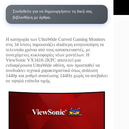
Συνδεθείτε για να δημιουργήσετε τη δική σας
βιβλιοθήκη με άρθρα.
H κατηγορία των UltraWide Curved Gaming Monitors
στις 34 ίντσες παρουσιάζει ιδιαίτερη κινητοποίηση τα
τελευταία χρόνια από τους κατασκευαστές, με
συνεχόμενες κυκλοφορίες νέων μοντέλων. H
ViewSonic VX3418-2KPC αποτελεί μια
ενδιαφέρουσα UltraWide οθόνη, που προσπαθεί να
συνδυάσει τεχνικά χαρακτηριστικά όπως ανάλυση
1440p και ρυθμό ανανέωσης 144Hz χωρίς να ανεβαίνει
σε υψηλά επίπεδα τιμής.