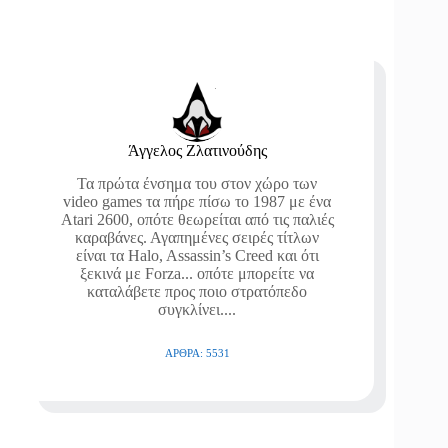
Άγγελος Ζλατινούδης
Τα πρώτα ένσημα του στον χώρο των
video games τα πήρε πίσω το 1987 με ένα
Atari 2600, οπότε θεωρείται από τις παλιές
καραβάνες. Αγαπημένες σειρές τίτλων
είναι τα Halo, Assassin’s Creed και ότι
ξεκινά με Forza... οπότε μπορείτε να
καταλάβετε προς ποιο στρατόπεδο
συγκλίνει....
ΆΡΘΡΑ: 5531