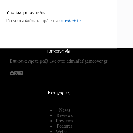
Υποβολή απάντησης
Για να σχολιάσετε πρέπει να
συνδεθείτε
.
Επικοινωνία
Επικοινωνήστε μαζί μας στο: admin[at]gameover.gr
Κατηγορίες
News
Reviews
Previews
Features
Webcasts