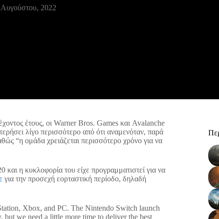
 Αυγούστου, 2022
ρέχοντος έτους, οι Warner Bros. Games και Avalanche
ερήσει λίγο περισσότερο από ότι αναμενόταν, παρά
Περ
αθώς “η ομάδα χρειάζεται περισσότερο χρόνο για να
0 και η κυκλοφορία του είχε προγραμματιστεί για να
ε
για την προσεχή εορταστική περίοδο, δηλαδή
Station, Xbox, and PC. The Nintendo Switch launch
, but we need a little more time to deliver the best