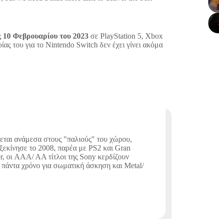
ις 10 Φεβρουαρίου του 2023
σε PlayStation 5, Xbox
ς του για το Nintendo Switch δεν έχει γίνει ακόμα
γεται ανάμεσα στους "παλιούς" του χώρου,
ξεκίνησε το 2008, παρέα με PS2 και Gran
er, οι AAA/ AA τίτλοι της Sony κερδίζουν
 πάντα χρόνο για σωματική άσκηση και Metal/