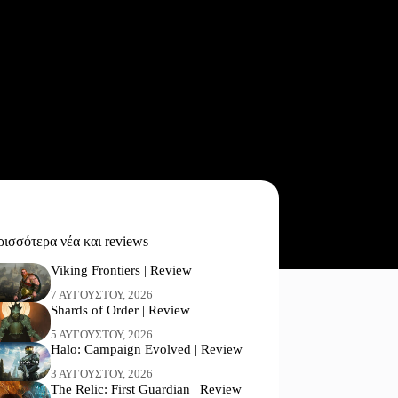
ισσότερα νέα και reviews
Viking Frontiers | Review
7 ΑΥΓΟΎΣΤΟΥ, 2026
Shards of Order | Review
5 ΑΥΓΟΎΣΤΟΥ, 2026
Halo: Campaign Evolved | Review
3 ΑΥΓΟΎΣΤΟΥ, 2026
The Relic: First Guardian | Review