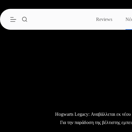
Μετάβαση
στο
περιεχόμενο
Reviews
Νέ
Hogwarts Legacy: Αναβάλλεται εκ νέου
Για την παράδοση της βέλτιστης εμπειρ