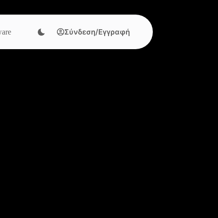
Σύνδεση/Εγγραφή
are