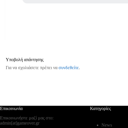
Υποβολή απάντησης
Για να σχολιάσετε πρέπει να
συνδεθείτε
.
Επικοινωνία
Κατηγορίες
Επικοινωνήστε μαζί μας στο:
admin[at]gameover.gr
News