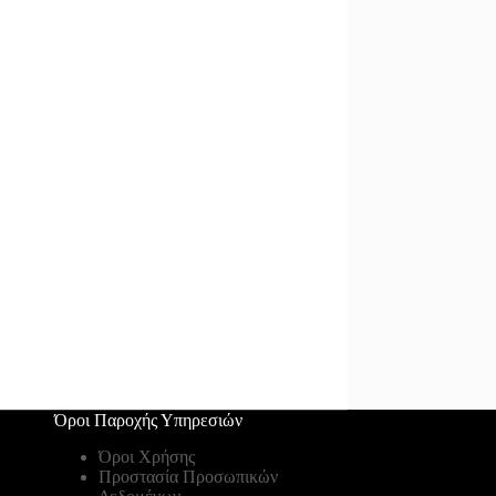
Όροι Παροχής Υπηρεσιών
Όροι Χρήσης
Προστασία Προσωπικών