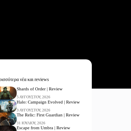
ισσότερα νέα και reviews
Shards of Order | Review
5 ΑΥΓΟΎΣΤΟΥ, 2026
Halo: Campaign Evolved | Review
3 ΑΥΓΟΎΣΤΟΥ, 2026
The Relic: First Guardian | Review
31 ΙΟΥΛΊΟΥ, 2026
Escape from Umbra | Review