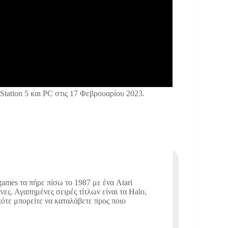
yStation 5 και PC στις 17 Φεβρουαρίου 2023.
ames τα πήρε πίσω το 1987 με ένα Atari
νες. Αγαπημένες σειρές τίτλων είναι τα Halo,
οπότε μπορείτε να καταλάβετε προς ποιο