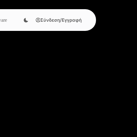
Σύνδεση/Εγγραφή
are