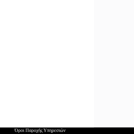
Όροι Παροχής Υπηρεσιών