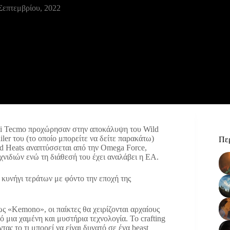
Σεπτεμβρίου, 2022
ei Tecmo προχώρησαν στην αποκάλυψη του Wild
iler του (το οποίο μπορείτε να δείτε παρακάτω)
Περ
ld Heats αναπτύσσεται από την Omega Force,
χνιδιών ενώ τη διάθεσή του έχει αναλάβει η EA.
 κυνήγι τεράτων με φόντο την εποχή της
 «Kemono», οι παίκτες θα χειρίζονται αρχαίους
μια χαμένη και μυστήρια τεχνολογία. Το crafting
ας το τι μπορεί να είναι δυνατό σε ένα beast