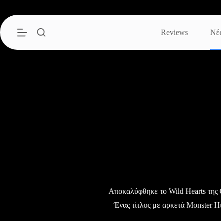
Μετάβαση
στο
περιεχόμενο
Reviews
Νέ
Αποκαλύφθηκε το Wild Hearts της
Ένας τίτλος με αρκετά Monster Hu