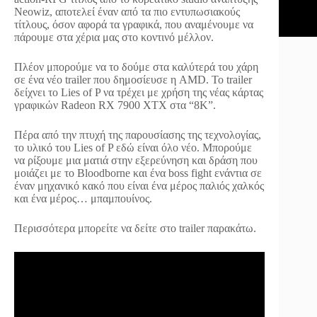
Neowiz, αποτελεί έναν από τα πιο εντυπωσιακούς
τίτλους, όσον αφορά τα γραφικά, που αναμένουμε να
πάρουμε στα χέρια μας στο κοντινό μέλλον.
Πλέον μπορούμε να το δούμε στα καλύτερά του χάρη
σε ένα νέο trailer που δημοσίευσε η AMD. Το trailer
δείχνει το Lies of P να τρέχει με χρήση της νέας κάρτας
γραφικών Radeon RX 7900 XTX στα “8K”.
Πέρα από την πτυχή της παρουσίασης της τεχνολογίας,
το υλικό του Lies of P εδώ είναι όλο νέο. Μπορούμε
να ρίξουμε μια ματιά στην εξερεύνηση και δράση που
μοιάζει με το Bloodborne και ένα boss fight ενάντια σε
έναν μηχανικό κακό που είναι ένα μέρος παλιός χαλκός
και ένα μέρος… μπαμπουίνος.
Περισσότερα μπορείτε να δείτε στο trailer παρακάτω.