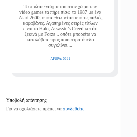
Τα πρώτα ένσημα του στον χώρο των
video games τα πήρε πίσω το 1987 με ένα
Atari 2600, οπότε θεωρείται από τις παλιές
καραβάνες. Αγαπημένες σειρές τίτλων
είναι τα Halo, Assassin’s Creed και ότι
ξεκινά με Forza... οπότε μπορείτε να
καταλάβετε προς ποιο στρατόπεδο
συγκλίνει....
ΆΡΘΡΑ: 5531
Υποβολή απάντησης
Για να σχολιάσετε πρέπει να
συνδεθείτε
.