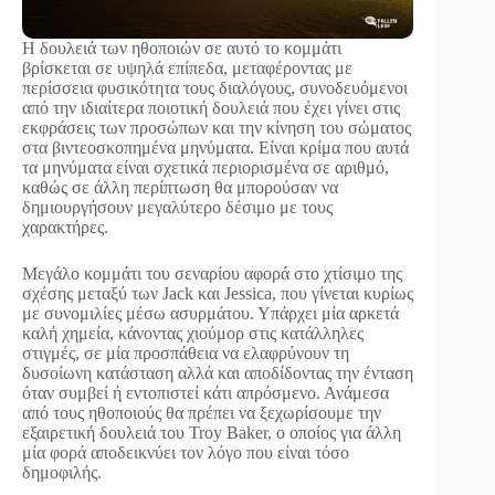
Η δουλειά των ηθοποιών σε αυτό το κομμάτι
βρίσκεται σε υψηλά επίπεδα, μεταφέροντας με
περίσσεια φυσικότητα τους διαλόγους, συνοδευόμενοι
από την ιδιαίτερα ποιοτική δουλειά που έχει γίνει στις
εκφράσεις των προσώπων και την κίνηση του σώματος
στα βιντεοσκοπημένα μηνύματα. Είναι κρίμα που αυτά
τα μηνύματα είναι σχετικά περιορισμένα σε αριθμό,
καθώς σε άλλη περίπτωση θα μπορούσαν να
δημιουργήσουν μεγαλύτερο δέσιμο με τους
χαρακτήρες.
Μεγάλο κομμάτι του σεναρίου αφορά στο χτίσιμο της
σχέσης μεταξύ των Jack και Jessica, που γίνεται κυρίως
με συνομιλίες μέσω ασυρμάτου. Υπάρχει μία αρκετά
καλή χημεία, κάνοντας χιούμορ στις κατάλληλες
στιγμές, σε μία προσπάθεια να ελαφρύνουν τη
δυσοίωνη κατάσταση αλλά και αποδίδοντας την ένταση
όταν συμβεί ή εντοπιστεί κάτι απρόσμενο. Ανάμεσα
από τους ηθοποιούς θα πρέπει να ξεχωρίσουμε την
εξαιρετική δουλειά του Troy Baker, ο οποίος για άλλη
μία φορά αποδεικνύει τον λόγο που είναι τόσο
δημοφιλής.