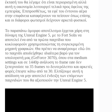
έκτασή του θα λέγαμε ότι είναι περιορισμένη αλλά
αυτή η οικονομία λειτουργεί τελικά προς όφελος της
εμπειρίας. Επιπροσθέτως, τα εφέ του έντονου αέρα
στην επιφάνεια καταφέρνουν να πείσουν όπως επίσης
και οι διάφοροι φωτισμοί δείχνουν αρκετά φυσικοί.
Το παραπάνω όμορφο αποτέλεσμα έρχεται χάρη στη
δύναμη της Unreal Engine 5, με το Fort Solis να
αποτελεί ένα από τα πρώτα παιχνίδια που
κυκλοφορούν χρησιμοποιώντας τη συγκεκριμένη
μηχανή γραφικών. Θα πρέπει να αναφέρουμε εδώ ότι
το παιχνίδι αποδείχθηκε ιδιαίτερα βαρύ για τον
υπολογιστή μας (GeForce 3070), όπου στα medium
settings και σε 1440p ανάλυση το frame rate δεν
ξεπερνούσε τα 35 frames το δευτερόλεπτο και αρκετές
φορές έπεφτε κάτω από τα 30. Ελπίζουμε αυτή η
απόδοση να μην αποτελεί ένδειξη των επόμενων
παιχνιδιών που θα αξιοποιούν την Unreal Engine 5.