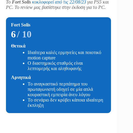
Το
Fort Solis
κυκλοφορεί από τις 22/08/23
για PS5 και
PC. Το review μας βασίστηκε στην έκδοση για το PC.
Fort Solis
6
/ 10
Θετικά
Ιδιαίτερα καλές ερμηνείες και ποιοτικό
motion capture
Ο διαστημικός σταθμός είναι
λεπτομερής και αληθοφανής
Αρνητικά
Το αναγκαστικό περπάτημα του
πρωταγωνιστή οδηγεί σε μία απλά
κουραστική εμπειρία άνευ λόγου
Το σενάριο δεν κρύβει κάποια ιδιαίτερη
έκπληξη