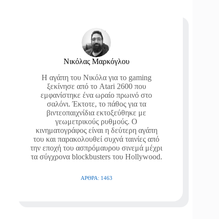
Νικόλας Μαρκόγλου
Η αγάπη του Νικόλα για το gaming
ξεκίνησε από το Atari 2600 που
εμφανίστηκε ένα ωραίο πρωινό στο
σαλόνι. Έκτοτε, το πάθος για τα
βιντεοπαιχνίδια εκτοξεύθηκε με
γεωμετρικούς ρυθμούς. Ο
κινηματογράφος είναι η δεύτερη αγάπη
του και παρακολουθεί συχνά ταινίες από
την εποχή του ασπρόμαυρου σινεμά μέχρι
τα σύγχρονα blockbusters του Hollywood.
ΆΡΘΡΑ: 1463