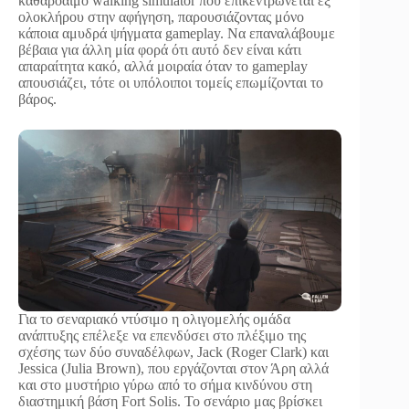
καθαρόαιμο walking simulator που επικεντρώνεται εξ
ολοκλήρου στην αφήγηση, παρουσιάζοντας μόνο
κάποια αμυδρά ψήγματα gameplay. Να επαναλάβουμε
βέβαια για άλλη μία φορά ότι αυτό δεν είναι κάτι
απαραίτητα κακό, αλλά μοιραία όταν το gameplay
απουσιάζει, τότε οι υπόλοιποι τομείς επωμίζονται το
βάρος.
Για το σεναριακό ντύσιμο η ολιγομελής ομάδα
ανάπτυξης επέλεξε να επενδύσει στο πλέξιμο της
σχέσης των δύο συναδέλφων, Jack (Roger Clark) και
Jessica (Julia Brown), που εργάζονται στον Άρη αλλά
και στο μυστήριο γύρω από το σήμα κινδύνου στη
διαστημική βάση Fort Solis. Το σενάριο μας βρίσκει