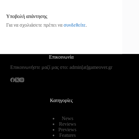
Υποβολή απάντησης
Για να σχολιάσετε πρέπει να
συνδεθείτε
.
Επικοινωνία
Επικοινωνήστε μαζί μας στο: admin[at]gameover.gr
Κατηγορίες
News
Reviews
Previews
Features