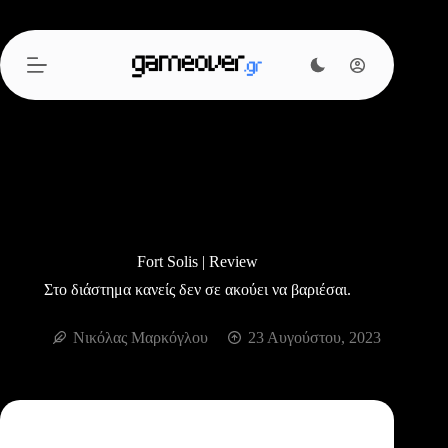
Μετάβαση
στο
περιεχόμενο
Fort Solis | Review
Στο διάστημα κανείς δεν σε ακούει να βαριέσαι.
Νικόλας Μαρκόγλου
23 Αυγούστου, 2023