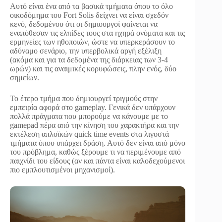
Αυτό είναι ένα από τα βασικά τμήματα όπου το όλο
οικοδόμημα του Fort Solis δείχνει να είναι σχεδόν
κενό, δεδομένου ότι οι δημιουργοί φαίνεται να
εναπόθεσαν τις ελπίδες τους στα ηχηρά ονόματα και τις
ερμηνείες των ηθοποιών, ώστε να υπερκεράσουν το
αδύναμο σενάριο, την υπερβολικά αργή εξέλιξη
(ακόμα και για τα δεδομένα της διάρκειας των 3-4
ωρών) και τις αναιμικές κορυφώσεις, πλην ενός, δύο
σημείων.
Το έτερο τμήμα που δημιουργεί τριγμούς στην
εμπειρία αφορά στο gameplay. Γενικά δεν υπάρχουν
πολλά πράγματα που μπορούμε να κάνουμε με το
gamepad πέρα από την κίνηση του χαρακτήρα και την
εκτέλεση απλοϊκών quick time events στα λιγοστά
τμήματα όπου υπάρχει δράση. Αυτό δεν είναι από μόνο
του πρόβλημα, καθώς ξέρουμε τι να περιμένουμε από
παιχνίδι του είδους (αν και πάντα είναι καλοδεχούμενοι
πιο εμπλουτισμένοι μηχανισμοί).