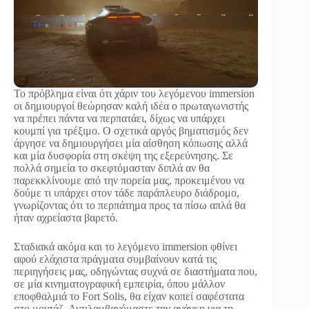
Το πρόβλημα είναι ότι χάριν του λεγόμενου immersion
οι δημιουργοί θεώρησαν καλή ιδέα ο πρωταγωνιστής
να πρέπει πάντα να περπατάει, δίχως να υπάρχει
κουμπί για τρέξιμο. Ο σχετικά αργός βηματισμός δεν
άργησε να δημιουργήσει μία αίσθηση κόπωσης αλλά
και μία δυσφορία στη σκέψη της εξερεύνησης. Σε
πολλά σημεία το σκεφτόμασταν διπλά αν θα
παρεκκλίνουμε από την πορεία μας, προκειμένου να
δούμε τι υπάρχει στον τάδε παράπλευρο διάδρομο,
γνωρίζοντας ότι το περπάτημα προς τα πίσω απλά θα
ήταν αχρείαστα βαρετό.
Σταδιακά ακόμα και το λεγόμενο immersion φθίνει
αφού ελάχιστα πράγματα συμβαίνουν κατά τις
περιηγήσεις μας, οδηγώντας συχνά σε διαστήματα που,
σε μία κινηματογραφική εμπειρία, όπου μάλλον
εποφθαλμιά το Fort Solis, θα είχαν κοπεί σαφέστατα
στο μοντάζ. Αντιλαμβανόμαστε την ανάγκη για τη